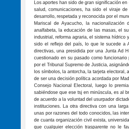
Los aportes han sido de gran significación en e
salud, comunicaciones, ha sido el viraje d
desarrollo, respetada y reconocida por el mun
Mariscal de Ayacucho, la nacionalización d
analfabeta, la educación de las masas, el su
industrial, reforma agraria, el sistema hídrico
sido el reflejo del país, lo que le sucede 
directivas, una presidida por una Junta Ad H
cuestionado en su pasado como funcionario 
por el Tribunal Supremo de Justicia, asignánd
los símbolos, la antorcha, la tarjeta electora
de ser una decisión política acordada por M
Consejo Nacional Electoral, luego lo premi
sabiéndose que ese tsj en minúscula, es al b
de acuerdo a la voluntad del usurpador dictad
instituciones. La otra directiva con una larga
unas por razones del todo conocidos, las inte
de cuanta organización civil exista, universid
que cualquier elección trasparente no le fa