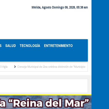
Mérida, Agosto Domingo 09, 2026, 05:36 am
S
SALUD
TECNOLOGÍA
ENTRETENIMIENTO
Concejo Municipal de Zea celebra distinción de "Municipio Modelo de Venezuela" otorgad