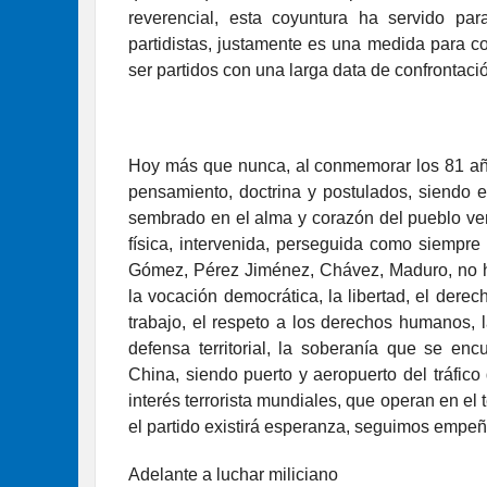
reverencial, esta coyuntura ha servido pa
partidistas, justamente es una medida para con
ser partidos con una larga data de confrontació
Hoy más que nunca, al conmemorar los 81 años 
pensamiento, doctrina y postulados, siendo el
sembrado en el alma y corazón del pueblo vene
física, intervenida, perseguida como siempre 
Gómez, Pérez Jiménez, Chávez, Maduro, no ha
la vocación democrática, la libertad, el derec
trabajo, el respeto a los derechos humanos, l
defensa territorial, la soberanía que se enc
China, siendo puerto y aeropuerto del tráfico
interés terrorista mundiales, que operan en el t
el partido existirá esperanza, seguimos empeñ
Adelante a luchar miliciano