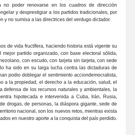
ra no poder renovarse en los cuadros de dirección
gelar y desprestigiar a los partidos tradicionales, por
n y no sumisa a las directrices del verdugo dictador.
de vida fructífera, haciendo historia está vigente su
 mejor partido organizado, con base electoral sólida,
zolano, con escudo, con tarjeta sin tarjeta, con sede
lo ha sido en su larga lucha contra las dictaduras de
n podio doblegar el sentimiento acciondemocratista,
ho a la propiedad, el derecho a la educación, salud, el
a defensa de los recursos naturales y ambientales, la
uentra hipotecada e intervenida a Cuba, Irán, Rusia,
 de drogas, de personas, la diáspora gigante, sede de
erritorio nacional, son los nuevos retos, mientras exista
ados en nuestro aporte a la conquista del país perdido.