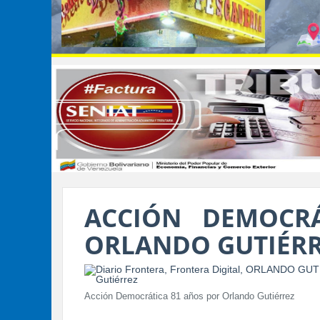
ACCIÓN DEMOCR
ORLANDO GUTIÉR
Acción Democrática 81 años por Orlando Gutiérrez