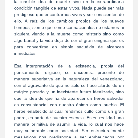
la inasible idea de muerte sino en la extraordinaria
condición tangible de estar vivos. Nada puede ser más
prodigioso que encontrarnos vivos y ser conscientes de
ello. A raíz de los cambios propios de los nuevos
tiempos, siento que como connacionales no estamos ni
siquiera viendo a la muerte como misterio sino como
algo banal y la vida deja de ser el gran enigma que es
para convertirse en simple sacudida de alcances
inmediatos.
Esa interpretación de la existencia, propia del
pensamiento religioso, se encuentra presente de
manera superlativa en la naturaleza del venezolano,
con el agravante de que no sólo se hace alarde de un
mágico pasado y un inexistente futuro idealizado, sino
que la idea de que ha de aparecer un héroe salvador
es consustancial con nuestro ánimo como pueblo. El
héroe enaltecido al cual rendimos culto como un gran
padre, es parte de nuestra esencia. Es en realidad una
manera primitiva de asumir la vida, lo cual nos hace
muy vulnerable como sociedad. Ser estructuralmente
mesiánicos nos predispone a ser embaucados por