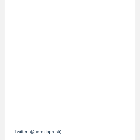
Twitter: @perezlopresti)