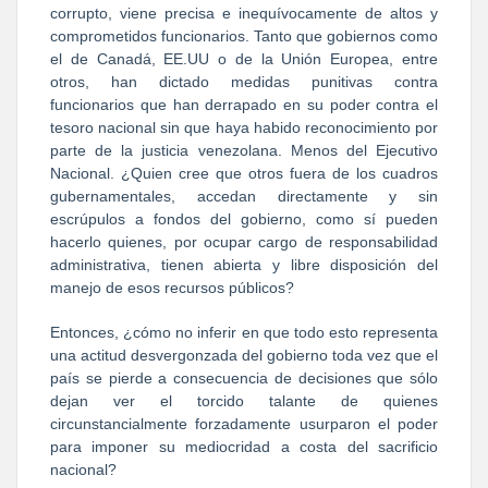
corrupto, viene precisa e inequívocamente de altos y
comprometidos funcionarios. Tanto que gobiernos como
el de Canadá, EE.UU o de la Unión Europea, entre
otros, han dictado medidas punitivas contra
funcionarios que han derrapado en su poder contra el
tesoro nacional sin que haya habido reconocimiento por
parte de la justicia venezolana. Menos del Ejecutivo
Nacional. ¿Quien cree que otros fuera de los cuadros
gubernamentales, accedan directamente y sin
escrúpulos a fondos del gobierno, como sí pueden
hacerlo quienes, por ocupar cargo de responsabilidad
administrativa, tienen abierta y libre disposición del
manejo de esos recursos públicos?
Entonces, ¿cómo no inferir en que todo esto representa
una actitud desvergonzada del gobierno toda vez que el
país se pierde a consecuencia de decisiones que sólo
dejan ver el torcido talante de quienes
circunstancialmente forzadamente usurparon el poder
para imponer su mediocridad a costa del sacrificio
nacional?