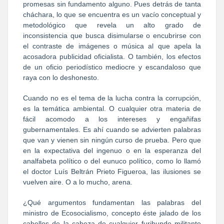
promesas sin fundamento alguno. Pues detrás de tanta
cháchara, lo que se encuentra es un vacío conceptual y
metodológico que revela un alto grado de
inconsistencia que busca disimularse o encubrirse con
el contraste de imágenes o música al que apela la
acosadora publicidad oficialista. O también, los efectos
de un oficio periodístico mediocre y escandaloso que
raya con lo deshonesto.
Cuando no es el tema de la lucha contra la corrupción,
es la temática ambiental. O cualquier otra materia de
fácil acomodo a los intereses y engañifas
gubernamentales. Es ahí cuando se advierten palabras
que van y vienen sin ningún curso de prueba. Pero que
en la expectativa del ingenuo o en la esperanza del
analfabeta político o del eunuco político, como lo llamó
el doctor Luís Beltrán Prieto Figueroa, las ilusiones se
vuelven aire. O a lo mucho, arena.
¿Qué argumentos fundamentan las palabras del
ministro de Ecosocialismo, concepto éste jalado de los
cabellos de la cabeza de cualquier furibundo militante