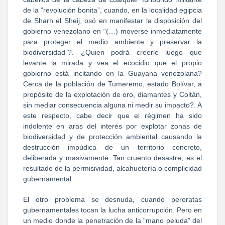
de la “revolución bonita”, cuando, en la localidad egipcia
de Sharh el Sheij, osó en manifestar la disposición del
gobierno venezolano en “(…) moverse inmediatamente
para proteger el medio ambiente y preservar la
biodiversidad”?. ¿Quien podrá creerle luego que
levante la mirada y vea el ecocidio que el propio
gobierno está incitando en la Guayana venezolana?
Cerca de la población de Tumeremo, estado Bolívar, a
propósito de la explotación de oro, diamantes y Coltán,
sin mediar consecuencia alguna ni medir su impacto?. A
este respecto, cabe decir que el régimen ha sido
indolente en aras del interés por explotar zonas de
biodiversidad y de protección ambiental causando la
destrucción impúdica de un territorio concreto,
deliberada y masivamente. Tan cruento desastre, es el
resultado de la permisividad, alcahuetería o complicidad
gubernamental.
El otro problema se desnuda, cuando peroratas
gubernamentales tocan la lucha anticorrupción. Pero en
un medio donde la penetración de la “mano peluda” del