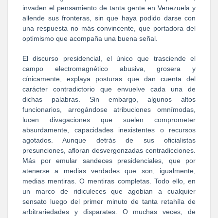
invaden el pensamiento de tanta gente en Venezuela y
allende sus fronteras, sin que haya podido darse con
una respuesta no más convincente, que portadora del
optimismo que acompaña una buena señal.
El discurso presidencial, el único que trasciende el
campo electromagnético abusiva, grosera y
cínicamente, explaya posturas que dan cuenta del
carácter contradictorio que envuelve cada una de
dichas palabras. Sin embargo, algunos altos
funcionarios, arrogándose atribuciones omnímodas,
lucen divagaciones que suelen comprometer
absurdamente, capacidades inexistentes o recursos
agotados. Aunque detrás de sus oficialistas
presunciones, afloran desvergonzadas contradicciones.
Más por emular sandeces presidenciales, que por
atenerse a medias verdades que son, igualmente,
medias mentiras. O mentiras completas. Todo ello, en
un marco de ridiculeces que agobian a cualquier
sensato luego del primer minuto de tanta retahíla de
arbitrariedades y disparates. O muchas veces, de