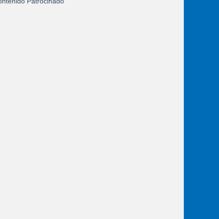
ntenido Patrocinado