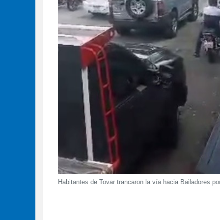
Habitantes de Tovar trancaron la vía hacia Bailadores p