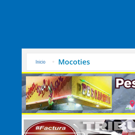
Mocoties
Inicio