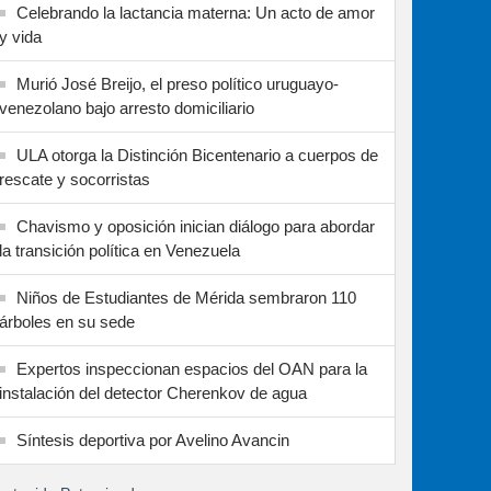
Celebrando la lactancia materna: Un acto de amor
y vida
Murió José Breijo, el preso político uruguayo-
venezolano bajo arresto domiciliario
ULA otorga la Distinción Bicentenario a cuerpos de
rescate y socorristas
Chavismo y oposición inician diálogo para abordar
la transición política en Venezuela
Niños de Estudiantes de Mérida sembraron 110
árboles en su sede
Expertos inspeccionan espacios del OAN para la
instalación del detector Cherenkov de agua
Síntesis deportiva por Avelino Avancin