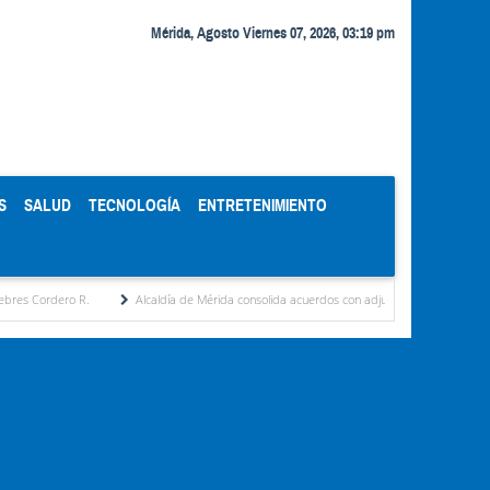
Mérida, Agosto Viernes 07, 2026, 03:19 pm
S
SALUD
TECNOLOGÍA
ENTRETENIMIENTO
 R.
Alcaldía de Mérida consolida acuerdos con adjudicatarios del Mercado Periférico