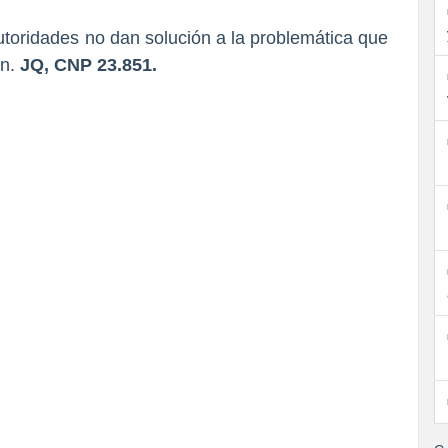
autoridades no dan solución a la problemática que
ón.
JQ, CNP 23.851.