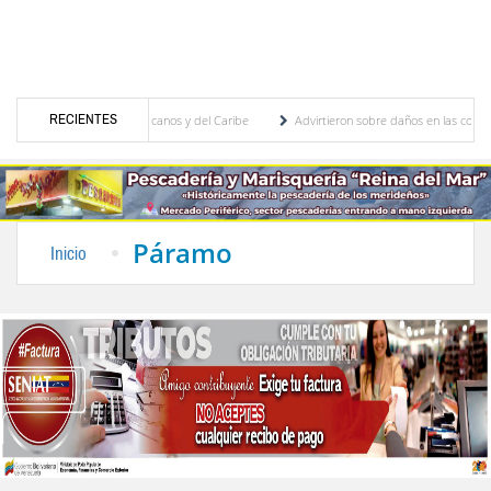
RECIENTES
os Juegos Centroamericanos y del Caribe
Advirtieron sobre daños en las cosechas de l
ivo para proceso de cogobierno profesoral
Universidad de Los Andes anuncia candidato
Páramo
Inicio