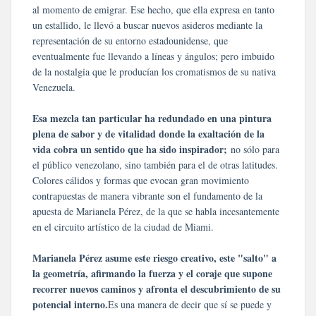
al momento de emigrar. Ese hecho, que ella expresa en tanto
un estallido, le llevó a buscar nuevos asideros mediante la
representación de su entorno estadounidense, que
eventualmente fue llevando a líneas y ángulos; pero imbuido
de la nostalgia que le producían los cromatismos de su nativa
Venezuela.
Esa mezcla tan particular ha redundado en una pintura
plena de sabor y de vitalidad donde la exaltación de la
vida cobra un sentido que ha sido inspirador;
no sólo para
el público venezolano, sino también para el de otras latitudes.
Colores cálidos y formas que evocan gran movimiento
contrapuestas de manera vibrante son el fundamento de la
apuesta de Marianela Pérez, de la que se habla incesantemente
en el circuito artístico de la ciudad de Miami.
Marianela Pérez asume este riesgo creativo, este "salto" a
la geometría, afirmando la fuerza y el coraje que supone
recorrer nuevos caminos y afronta el descubrimiento de su
potencial interno.
Es una manera de decir que sí se puede y