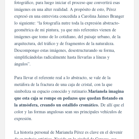
fotográfico, para luego iniciar el proceso que convertirá esas
imágenes en una alter realidad. A propósito de esto, Pérez
expresó en una entrevista concedida a Carolina Jaimes Branger
lo siguiente: “la fotografía nutre toda la expresión abstracto-
geométrica de mi pintura, ya que mis referentes vienen de
imágenes que tomo de lo cotidiano, del paisaje urbano, de la
arquitectura, del tráfico y de fragmentos de la naturaleza.
Descompongo estas imágenes, desestructurando su forma,
simplificándolas radicalmente hasta llevarlas a líneas y
ángulos”.
Para llevar el referente real a lo abstracto, se vale de la
metáfora de la fractura de una caja de cristal, con la que
Marianela imagina
simboliza su espacio conocido y rutinario.
que esta caja se rompe en pedazos que quedan flotando en
la atmósfera, creando un estallido cromático.
De allí que el
color y las formas angulosas sean sus principales vehículos de
expresión.
La historia personal de Marianela Pérez es clave en el devenir
de su trabajo artístico. Nacida en la ciudad de Caracas, ese