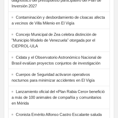
diagnóstico del presupuesto participativo del Plan de
Inversión 2027
Contaminación y desbordamiento de cloacas afecta
a vecinos de Villa Milenio en El Vigía
Concejo Municipal de Zea celebra distinción de
"Municipio Modelo de Venezuela" otorgada por el
CIEPROL-ULA
Cidata y el Observatorio Astronómico Nacional de
Brasil evalúan proyectos conjuntos de investigación
Cuerpos de Seguridad activaron operativos
nocturnos para minimizar accidentes en El Vigía
Lanzamiento oficial del «Plan Rabia Cero» benefició
a más de 100 animales de compañía y comunitarios
en Mérida
Cronista Emérito Alfonso Castro Escalante saluda