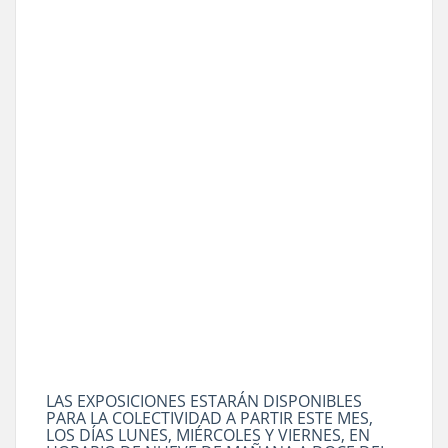
LAS EXPOSICIONES ESTARÁN DISPONIBLES
PARA LA COLECTIVIDAD A PARTIR ESTE MES,
LOS DÍAS LUNES, MIÉRCOLES Y VIERNES, EN