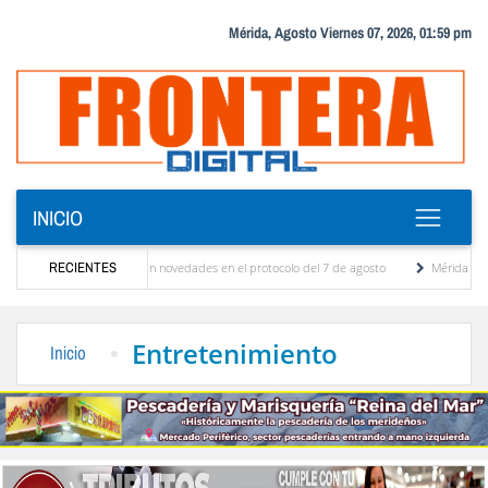
Mérida, Agosto Viernes 07, 2026, 01:59 pm
INICIO
iones y se conocieron novedades en el protocolo del 7 de agosto
RECIENTES
Mérida territorio so
erto Adriani reconstruye pared del Boulevard de la Plaza Bolívar tras daños por lluvias
Entretenimiento
Inicio