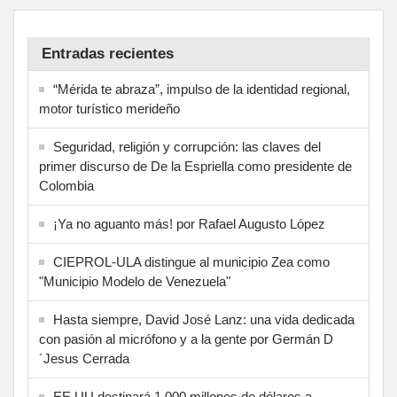
Entradas recientes
“Mérida te abraza”, impulso de la identidad regional,
motor turístico merideño
Seguridad, religión y corrupción: las claves del
primer discurso de De la Espriella como presidente de
Colombia
¡Ya no aguanto más! por Rafael Augusto López
CIEPROL-ULA distingue al municipio Zea como
"Municipio Modelo de Venezuela"
Hasta siempre, David José Lanz: una vida dedicada
con pasión al micrófono y a la gente por Germán D
´Jesus Cerrada
EE UU destinará 1.000 millones de dólares a