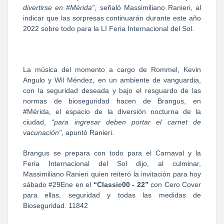
divertirse en #Mérida”
, señaló Massimiliano Ranieri, al
indicar que las sorpresas continuarán durante este año
2022 sobre todo para la LI Feria Internacional del Sol.
La música del momento a cargo de Rommel, Kevin
Angulo y Wil Méndez, en un ambiente de vanguardia,
con la seguridad deseada y bajo el resguardo de las
normas de bioseguridad hacen de Brangus, en
#Mérida, el espacio de la diversión nocturna de la
ciudad,
“para ingresar deben portar el carnet de
vacunación”
, apuntó Ranieri.
Brangus se prepara con todo para el Carnaval y la
Feria Internacional del Sol dijo, al culminar,
Massimiliano Ranieri quien reiteró la invitación para hoy
sábado #29Ene en el
“Classic00 - 22”
con Cero Cover
para ellas, seguridad y todas las medidas de
Bioseguridad. 11842