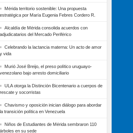
Mérida territorio sostenible: Una propuesta
estratégica por María Eugenia Febres Cordero R.
Alcaldía de Mérida consolida acuerdos con
adjudicatarios del Mercado Periférico
Celebrando la lactancia materna: Un acto de amor
y vida
Murió José Breijo, el preso político uruguayo-
venezolano bajo arresto domiciliario
ULA otorga la Distinción Bicentenario a cuerpos de
rescate y socorristas
Chavismo y oposición inician diálogo para abordar
la transición política en Venezuela
Niños de Estudiantes de Mérida sembraron 110
árboles en su sede