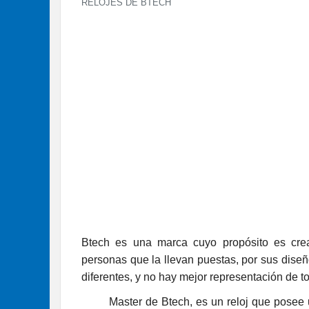
RELOJES DE BTECH
Btech es una marca cuyo propósito es crea
personas que la llevan puestas, por sus diseñ
diferentes, y no hay mejor representación de to
Master de Btech, es un reloj que posee una