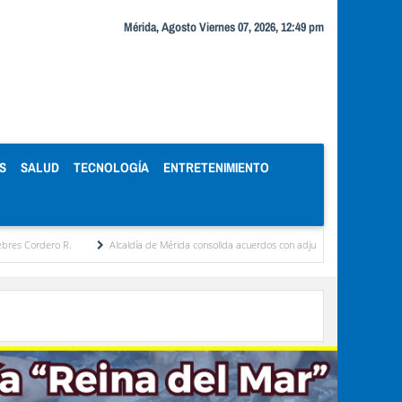
Mérida, Agosto Viernes 07, 2026, 12:49 pm
S
SALUD
TECNOLOGÍA
ENTRETENIMIENTO
o R.
Alcaldía de Mérida consolida acuerdos con adjudicatarios del Mercado Periféric