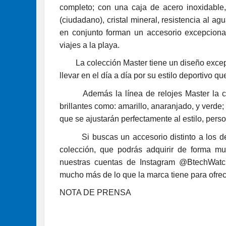
completo; con una caja de acero inoxidabl
(ciudadano), cristal mineral, resistencia al a
en conjunto forman un accesorio excepcional
viajes a la playa.
La colección Master tiene un diseño exce
llevar en el día a día por su estilo deportivo 
Además la línea de relojes Master la con
brillantes como: amarillo, anaranjado, y verde;
que se ajustarán perfectamente al estilo, pers
Si buscas un accesorio distinto a los dem
colección, que podrás adquirir de forma mu
nuestras cuentas de Instagram @BtechWat
mucho más de lo que la marca tiene para ofrec
NOTA DE PRENSA