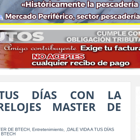
TUS DÍAS CON LA
RELOJES MASTER DE