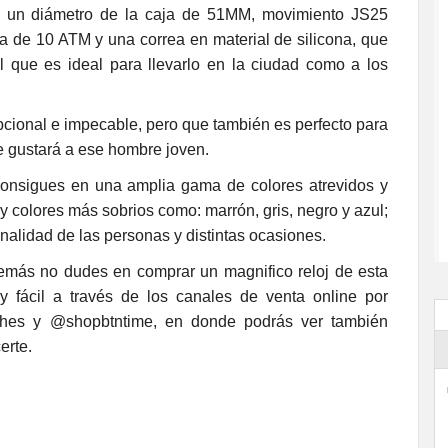
e, un diámetro de la caja de 51MM, movimiento JS25
gua de 10 ATM y una correa en material de silicona, que
 que es ideal para llevarlo en la ciudad como a los
pcional e impecable, pero que también es perfecto para
que gustará a ese hombre joven.
sigues en una amplia gama de colores atrevidos y
 y colores más sobrios como: marrón, gris, negro y azul;
onalidad de las personas y distintas ocasiones.
ás no dudes en comprar un magnifico reloj de esta
y fácil a través de los canales de venta online por
ches y @shopbtntime, en donde podrás ver también
erte.