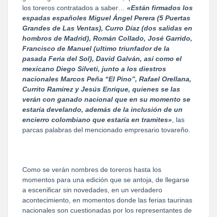
los toreros contratados a saber…
«Están firmados los
espadas españoles Miguel Ángel Perera (5 Puertas
Grandes de Las Ventas), Curro Díaz (dos salidas en
hombros de Madrid), Román Collado, José Garrido,
Francisco de Manuel (ultimo triunfador de la
pasada Feria del Sol), David Galván, así como el
mexicano Diego Silveti, junto a los diestros
nacionales Marcos Peña “El Pino”, Rafael Orellana,
Currito Ramírez y Jesús Enrique, quienes se las
verán con ganado nacional que en su momento se
estaría develando, además de la inclusión de un
encierro colombiano que estaría en tramites»
, las
parcas palabras del mencionado empresario tovareño.
Como se verán nombres de toreros hasta los
momentos para una edición que se antoja, de llegarse
a escenificar sin novedades, en un verdadero
acontecimiento, en momentos donde las ferias taurinas
nacionales son cuestionadas por los representantes de