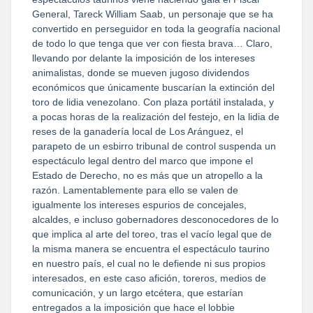
General, Tareck William Saab, un personaje que se ha
convertido en perseguidor en toda la geografía nacional
de todo lo que tenga que ver con fiesta brava… Claro,
llevando por delante la imposición de los intereses
animalistas, donde se mueven jugoso dividendos
económicos que únicamente buscarían la extinción del
toro de lidia venezolano. Con plaza portátil instalada, y
a pocas horas de la realización del festejo, en la lidia de
reses de la ganadería local de Los Aránguez, el
parapeto de un esbirro tribunal de control suspenda un
espectáculo legal dentro del marco que impone el
Estado de Derecho, no es más que un atropello a la
razón. Lamentablemente para ello se valen de
igualmente los intereses espurios de concejales,
alcaldes, e incluso gobernadores desconocedores de lo
que implica al arte del toreo, tras el vacío legal que de
la misma manera se encuentra el espectáculo taurino
en nuestro país, el cual no le defiende ni sus propios
interesados, en este caso afición, toreros, medios de
comunicación, y un largo etcétera, que estarían
entregados a la imposición que hace el lobbie