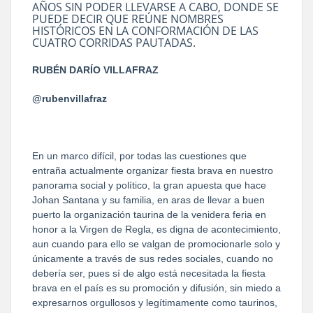
AÑOS SIN PODER LLEVARSE A CABO, DONDE SE
PUEDE DECIR QUE REÚNE NOMBRES
HISTÓRICOS EN LA CONFORMACIÓN DE LAS
CUATRO CORRIDAS PAUTADAS.
RUBÉN DARÍO VILLAFRAZ
@rubenvillafraz
En un marco difícil, por todas las cuestiones que
entraña actualmente organizar fiesta brava en nuestro
panorama social y político, la gran apuesta que hace
Johan Santana y su familia, en aras de llevar a buen
puerto la organización taurina de la venidera feria en
honor a la Virgen de Regla, es digna de acontecimiento,
aun cuando para ello se valgan de promocionarle solo y
únicamente a través de sus redes sociales, cuando no
debería ser, pues sí de algo está necesitada la fiesta
brava en el país es su promoción y difusión, sin miedo a
expresarnos orgullosos y legítimamente como taurinos,