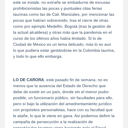
este se instale, no extrañe se embadurne de excusas
prohibicionistas las pocas y puntuales citas ferias
taurinas como las de Cali, Manizales, por mencionar las
pocas que habían sobrevivido, tras el cierre de otras
como por ejemplo Medellín, Bogotá (tras la gestión de
la actual alcaldesa) y otras más que la pandemia en el
curso de los últimos años había limitado. Sí lo de
Ciudad de México es un tema delicado, más lo es aun
lo que pudiera estar gestándose en la Colombia taurina,
y todo lo que ello embarga.
LO DE CARORA
, este pasado fin de semana, no es
menos que la ausencia del Estado de Derecho que
debe de existir en un país, donde sin el menor pudor
posible, un funcionario público, sin facultades para ello,
pero sí bajo la utilización del amedrentamiento jurídico
con propósitos personalistas, hace con su facultad que
le atañe, lo que le viene en gana. Así podemos definir la
campaña de persecución a la realización de
espectáculos taurinos viene haciendo gala el Fiscal