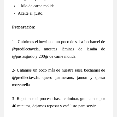
 1 kilo de carne molida.
 Aceite al gusto.
Preparación:
1️
 - 
Cubrimos el bowl con un poco de salsa bechamel de 
@predilectavzla, nuestras láminas de lasaña de 
@pastasgaslo y 200gr de carne molida.
2️
- 
Untamos un poco más de nuestra salsa bechamel de 
@predilectavzla, queso parmesano, jamón y queso 
mozzarella.
3️
- 
Repetimos el proceso hasta culminar, gratinamos por 
40 minutos, dejamos reposar y está listo para servir.