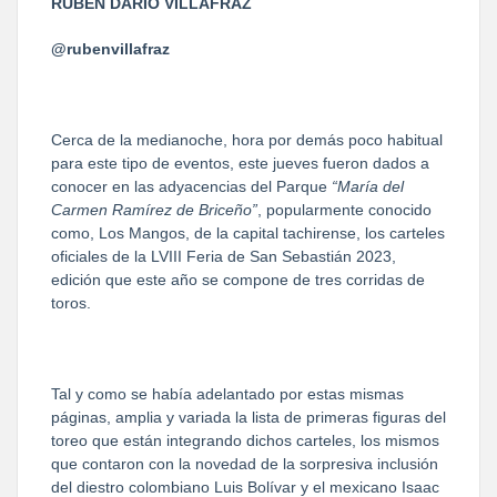
RUBÉN DARÍO VILLAFRAZ
@rubenvillafraz
Cerca de la medianoche, hora por demás poco habitual
para este tipo de eventos, este jueves fueron dados a
conocer en las adyacencias del Parque
“María del
Carmen Ramírez de Briceño”
, popularmente conocido
como, Los Mangos, de la capital tachirense, los carteles
oficiales de la LVIII Feria de San Sebastián 2023,
edición que este año se compone de tres corridas de
toros.
Tal y como se había adelantado por estas mismas
páginas, amplia y variada la lista de primeras figuras del
toreo que están integrando dichos carteles, los mismos
que contaron con la novedad de la sorpresiva inclusión
del diestro colombiano Luis Bolívar y el mexicano Isaac