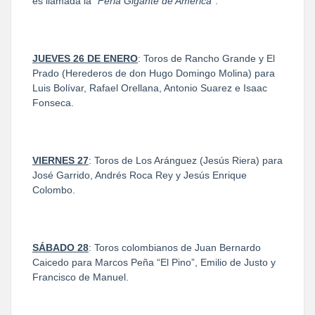
es llamada la
“Feria Gigante de América”
.
JUEVES 26 DE ENERO
: Toros de Rancho Grande y El
Prado (Herederos de don Hugo Domingo Molina) para
Luis Bolívar, Rafael Orellana, Antonio Suarez e Isaac
Fonseca.
VIERNES 27
: Toros de Los Aránguez (Jesús Riera) para
José Garrido, Andrés Roca Rey y Jesús Enrique
Colombo.
SÁBADO 28
: Toros colombianos de Juan Bernardo
Caicedo para Marcos Peña “El Pino”, Emilio de Justo y
Francisco de Manuel.