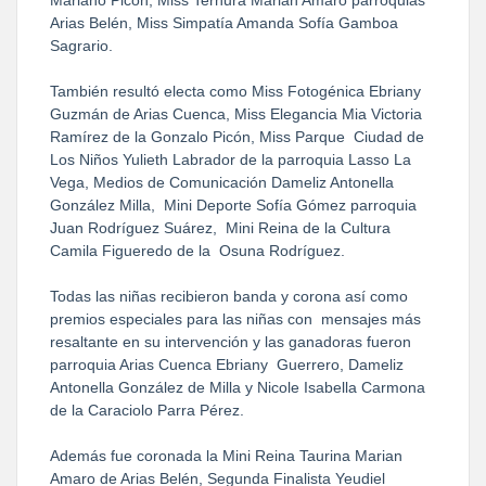
Arias Belén, Miss Simpatía Amanda Sofía Gamboa
Sagrario.
También resultó electa como Miss Fotogénica Ebriany
Guzmán de Arias Cuenca, Miss Elegancia Mia Victoria
Ramírez de la Gonzalo Picón, Miss Parque Ciudad de
Los Niños Yulieth Labrador de la parroquia Lasso La
Vega, Medios de Comunicación Dameliz Antonella
González Milla, Mini Deporte Sofía Gómez parroquia
Juan Rodríguez Suárez, Mini Reina de la Cultura
Camila Figueredo de la Osuna Rodríguez.
Todas las niñas recibieron banda y corona así como
premios especiales para las niñas con mensajes más
resaltante en su intervención y las ganadoras fueron
parroquia Arias Cuenca Ebriany Guerrero, Dameliz
Antonella González de Milla y Nicole Isabella Carmona
de la Caraciolo Parra Pérez.
Además fue coronada la Mini Reina Taurina Marian
Amaro de Arias Belén, Segunda Finalista Yeudiel