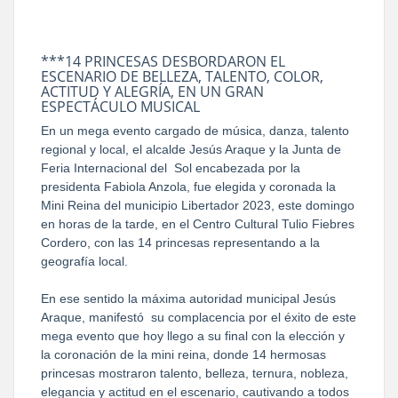
***14 PRINCESAS DESBORDARON EL
ESCENARIO DE BELLEZA, TALENTO, COLOR,
ACTITUD Y ALEGRÍA, EN UN GRAN
ESPECTÁCULO MUSICAL
En un mega evento cargado de música, danza, talento
regional y local, el alcalde Jesús Araque y la Junta de
Feria Internacional del Sol encabezada por la
presidenta Fabiola Anzola, fue elegida y coronada la
Mini Reina del municipio Libertador 2023, este domingo
en horas de la tarde, en el Centro Cultural Tulio Fiebres
Cordero, con las 14 princesas representando a la
geografía local.
En ese sentido la máxima autoridad municipal Jesús
Araque, manifestó su complacencia por el éxito de este
mega evento que hoy llego a su final con la elección y
la coronación de la mini reina, donde 14 hermosas
princesas mostraron talento, belleza, ternura, nobleza,
elegancia y actitud en el escenario, cautivando a todos