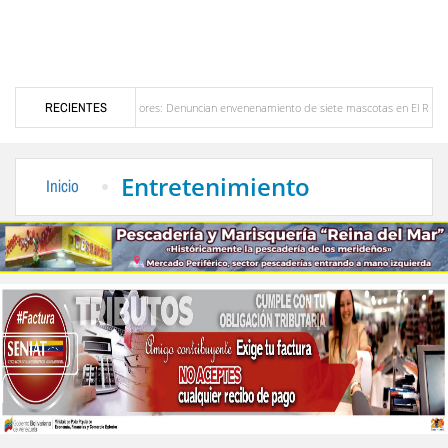
a en Bailadores: Denuncian envenenamiento de siete mascotas en El Rincón de La Laguna
RECIENTES
nezuela
Delegación opositora encabezada por Dinorah Figuera llegará hoy a Venezuela
Entretenimiento
Inicio