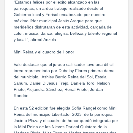
“Estamos felices por el éxito alcanzado en las
parroquias, un arduo trabajo realizado desde el
Gobierno local y Ferisol encabezado por nuestro
máximo líder municipal Jesús Araque para que
merideños disfrutaran de esta actividad, cargada de
color, música, danza, alegría, belleza y talento regional
y local “, afirmó Anzola.
Mini Reina y el cuadro de Honor
Vale destacar que el jurado calificador tuvo una difícil
tarea representado por Dubetsy Flores primera dama
del municipio, Ashley Berrio Reina del Sol, Estela
Sahum, Daniel D Jesús Trejo, Daniela Toro, Nelson
Prieto, Alejandra Sánchez, Ronal Prieto, Jordan
Rondón.
En esta 52 edición fue elegida Sofía Rangel como Mini
Reina del municipio Libertador 2023 de la parroquia
Jacinto Plaza y el cuadro de honor quedó integrada por
la Mini Reina de las Nieves Dariani Quintero de la
Mariano Picón, Miss Ternura Marian Amaro parroquias