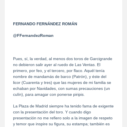
FERNANDO FERNÁNDEZ ROMÁN
@FFernandezRoman
Pues, sí, la verdad, al menos dos toros de Garcigrande
no debieron salir ayer al ruedo de Las Ventas. El
primero, por feo, y el tercero, por flaco. Aquél tenía
nombre de mandamás de barco (Patrón), y éste del
licor (Cuarenta y tres) que las mujeres de mi familia se
echaban por Navidades, con sumas precauciones (un
culín), para amagar con ponerse piripis.
La Plaza de Madrid siempre ha tenido fama de exigente
con la presentación del toro. Y cuando digo
presentación no me refiero solo a la imagen de respeto
y temor que inspire su figura, su estampa; también es