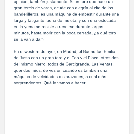
opinión, también justamente. Si un toro que hace un
gran tercio de varas, acude con alegría al cite de los
banderilleros, es una máquina de embestir durante una
larga y fatigante faena de muleta, y con una estocada
en la yema se resiste a rendirse durante largos
minutos, hasta morir con la boca cerrada, ¿a qué toro
se la van a dar?
En el western de ayer, en Madrid, el Bueno fue Emilio
de Justo con un gran toro y el Feo y el Flaco, otros dos
del mismo hierro, todos de Garcigrande, Las Ventas,
queridos míos, de vez en cuando es también una
máquina de veleidades o sinrazones, a cual más
sorprendentes. Qué le vamos a hacer.