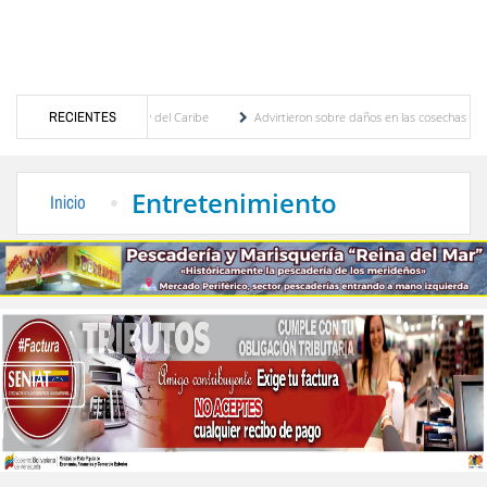
 Centroamericanos y del Caribe
RECIENTES
Advirtieron sobre daños en las cosechas de los Andes 
roceso de cogobierno profesoral
Universidad de Los Andes anuncia candidatos inscrit
Entretenimiento
Inicio