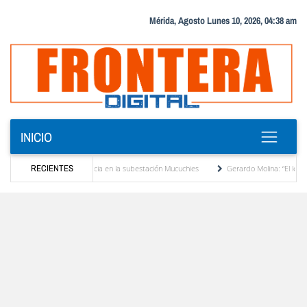
Mérida, Agosto Lunes 10, 2026, 04:38 am
INICIO
sformador de potencia en la subestación Mucuchies
RECIENTES
Gerardo Molina: “El legado de Alb
a década de espera
Comercio entre Venezuela y EE. UU. crece 113 % y alcanza su ma