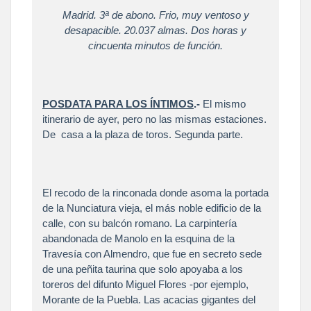
Madrid. 3ª de abono. Frio, muy ventoso y
desapacible. 20.037 almas. Dos horas y
cincuenta minutos de función.
POSDATA PARA LOS ÍNTIMOS
.-
El mismo
itinerario de ayer, pero no las mismas estaciones.
De casa a la plaza de toros. Segunda parte.
El recodo de la rinconada donde asoma la portada
de la Nunciatura vieja, el más noble edificio de la
calle, con su balcón romano. La carpintería
abandonada de Manolo en la esquina de la
Travesía con Almendro, que fue en secreto sede
de una peñita taurina que solo apoyaba a los
toreros del difunto Miguel Flores -por ejemplo,
Morante de la Puebla. Las acacias gigantes del