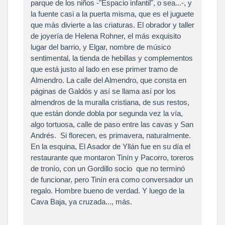
parque de los niños -"Espacio infantil", o sea...-, y
la fuente casi a la puerta misma, que es el juguete
que más divierte a las criaturas. El obrador y taller
de joyería de Helena Rohner, el más exquisito
lugar del barrio, y Elgar, nombre de músico
sentimental, la tienda de hebillas y complementos
que está justo al lado en ese primer tramo de
Almendro. La calle del Almendro, que consta en
páginas de Galdós y así se llama así por los
almendros de la muralla cristiana, de sus restos,
que están donde dobla por segunda vez la vía,
algo tortuosa, calle de paso entre las cavas y San
Andrés. Si florecen, es primavera, naturalmente.
En la esquina, El Asador de Yllán fue en su día el
restaurante que montaron Tinín y Pacorro, toreros
de tronío, con un Gordillo socio que no terminó
de funcionar, pero Tinín era como conversador un
regalo. Hombre bueno de verdad. Y luego de la
Cava Baja, ya cruzada..., más.