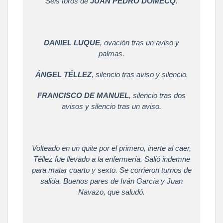
Seis toros de
JUAN PEDRO DOMECQ
.
DANIEL LUQUE
, ovación tras un aviso y
palmas.
ÁNGEL TÉLLEZ
, silencio tras aviso y silencio.
FRANCISCO DE MANUEL
, silencio tras dos
avisos y silencio tras un aviso.
Volteado en un quite por el primero, inerte al caer,
Téllez fue llevado a la enfermería. Salió indemne
para matar cuarto y sexto. Se corrieron turnos de
salida. Buenos pares de Iván García y Juan
Navazo, que saludó.