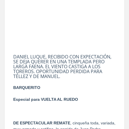
DANIEL LUQUE, RECIBIDO CON EXPECTACIÓN,
SE DEJA QUERER EN UNA TEMPLADA PERO
LARGA FAENA. EL VIENTO CASTIGA A LOS
TOREROS. OPORTUNIDAD PERDIDA PARA
TÉLLEZ Y DE MANUEL.
BARQUERITO
Especial para VUELTA AL RUEDO
DE ESPECTACULAR REMATE
, cinqueña toda, variada,
muy armada y astifina, la corrida de Juan Pedro