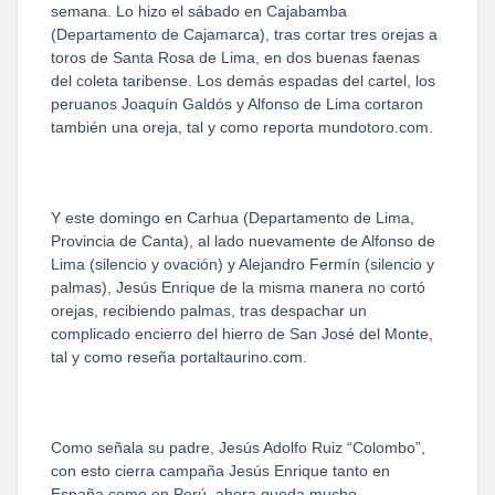
semana. Lo hizo el sábado en Cajabamba
(Departamento de Cajamarca), tras cortar tres orejas a
toros de Santa Rosa de Lima, en dos buenas faenas
del coleta taribense. Los demás espadas del cartel, los
peruanos Joaquín Galdós y Alfonso de Lima cortaron
también una oreja, tal y como reporta mundotoro.com.
Y este domingo en Carhua (Departamento de Lima,
Provincia de Canta), al lado nuevamente de Alfonso de
Lima (silencio y ovación) y Alejandro Fermín (silencio y
palmas), Jesús Enrique de la misma manera no cortó
orejas, recibiendo palmas, tras despachar un
complicado encierro del hierro de San José del Monte,
tal y como reseña portaltaurino.com.
Como señala su padre, Jesús Adolfo Ruiz “Colombo”,
con esto cierra campaña Jesús Enrique tanto en
España como en Perú, ahora queda mucho