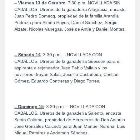
– Viernes 13 de Octubre
: 7:30 p.m. NOVILLADA SIN
CABALLOS. Utreros de la ganadería Altagracia, encaste
Juan Pedro Domecq, propiedad de la familia Arandia
Pedraza para Simón Hoyos, Daniel Sánchez, Sergio
Álzate, Nicolás Vanegas, José de Antía y Daniel Montes.
– Sábado 14
: 3:30 p.m. – NOVILLADA CON
CABALLOS. Utreros de la ganadería Suescún para el
aspirante a rejoneador Juan Pablo Vallejo y los
novilleros Brayan Salas, Joselito Castañeda, Cristian
Gómez, Eduardo Contreras y Diego Torres.
– Domingo 15
: 3:30 p.m. – NOVILLADA CON
CABALLOS. Utreros de la ganadería Salento, encaste
Santa Coloma, propiedad de Herederos de Don Antonio
José González Caicedo para Juan Manuel Noreña, Luis
Miguel Ramírez y Anderson Sánchez.