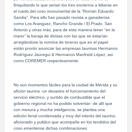
finiquitando lo que serian los tres encierros a lidiarse en
el ruedo del coso monumental de la “Román Eduardo
Sandia”. Para ello han pasado revista a ganaderías
como Los Aranguez, Rancho Grande / El Prado, San
Antonio y otras más, para de esta manera tener
“en la
mano”
la baraja de divisas con las que se estarían
arreglándose la nomina de toreros que en el papel
están pronto anunciar las empresas taurinas Hermanos
Rodríguez Jauregui & Hermanos Manfredi López, asi
como COREMER respectivamente.
No son momentos fáciles para la ciudad de Mérida y su
afición taurina -un desastre el funcionamiento del
servicio eléctrico, y surtido de combustible que el
gobierno regional no ha podido solventar- de allí que
con mesura y mucha inteligencia, se plantea una
edición ferial condensada y muy del interés del taurino,
aficionado y publico que acompañe en los tendidos del
coso emeritense dichas combinaciones.