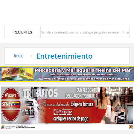
ado Mérida
RECIENTES
Plan de alumbrado público sustituye progresivamente mil luminarias en M
 padre es "muy doloroso" y "muy debilitante"
Pequiven anuncia "plan de transformac
Entretenimiento
Inicio