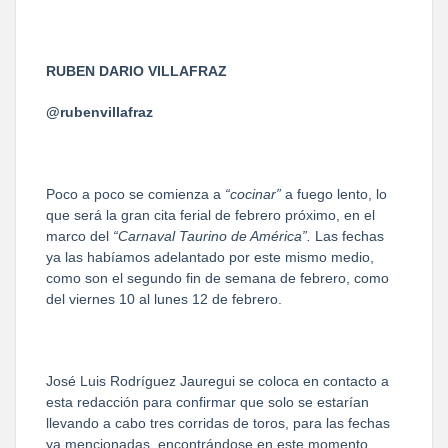
RUBEN DARIO VILLAFRAZ
@rubenvillafraz
Poco a poco se comienza a
“cocinar”
a fuego lento, lo
que será la gran cita ferial de febrero próximo, en el
marco del
“Carnaval Taurino de América”.
Las fechas
ya las habíamos adelantado por este mismo medio,
como son el segundo fin de semana de febrero, como
del viernes 10 al lunes 12 de febrero.
José Luis Rodríguez Jauregui se coloca en contacto a
esta redacción para confirmar que solo se estarían
llevando a cabo tres corridas de toros, para las fechas
ya mencionadas, encontrándose en este momento