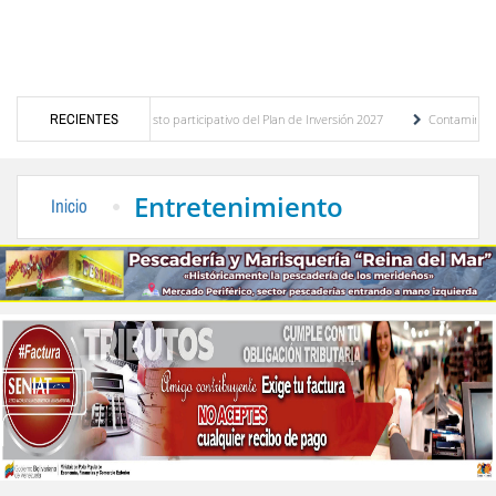
tico del presupuesto participativo del Plan de Inversión 2027
RECIENTES
Contaminación y desbo
nanza de Transporte Público
“Mérida te abraza”, impulso de la identidad regional, m
Entretenimiento
Inicio