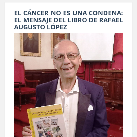
EL CÁNCER NO ES UNA CONDENA:
EL MENSAJE DEL LIBRO DE RAFAEL
AUGUSTO LÓPEZ