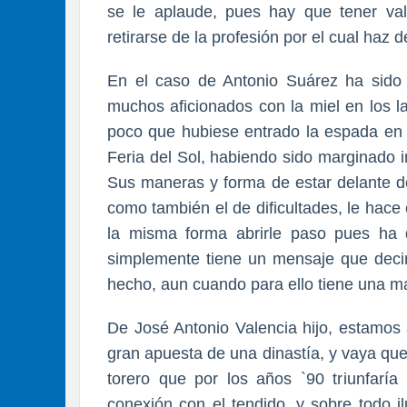
se le aplaude, pues hay que tener v
retirarse de la profesión por el cual haz 
En el caso de Antonio Suárez ha sido 
muchos aficionados con la miel en los l
poco que hubiese entrado la espada en 
Feria del Sol, habiendo sido marginado 
Sus maneras y forma de estar delante de
como también el de dificultades, le hace 
la misma forma abrirle paso pues ha 
simplemente tiene un mensaje que decir 
hecho, aun cuando para ello tiene una m
De José Antonio Valencia hijo, estamos 
gran apuesta de una dinastía, y vaya qu
torero que por los años `90 triunfaría 
conexión con el tendido, y sobre todo i