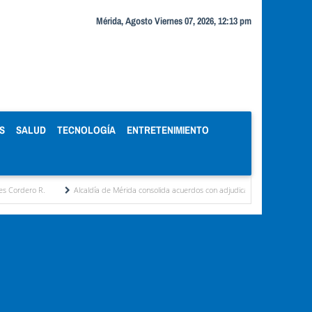
Mérida, Agosto Viernes 07, 2026, 12:13 pm
S
SALUD
TECNOLOGÍA
ENTRETENIMIENTO
Alcaldía de Mérida consolida acuerdos con adjudicatarios del Mercado Periférico