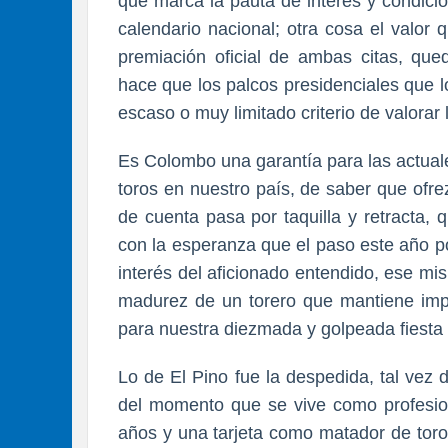
que marca la pauta de interés y condicio
calendario nacional; otra cosa el valor
premiación oficial de ambas citas, que
hace que los palcos presidenciales que 
escaso o muy limitado criterio de valorar
Es Colombo una garantía para las actual
toros en nuestro país, de saber que ofre
de cuenta pasa por taquilla y retracta,
con la esperanza que el paso este año po
interés del aficionado entendido, ese m
madurez de un torero que mantiene imp
para nuestra diezmada y golpeada fiesta
Lo de El Pino fue la despedida, tal vez 
del momento que se vive como profesiona
años y una tarjeta como matador de toro