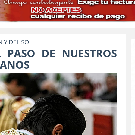
N Y DEL SOL
L PASO DE NUESTROS
LANOS