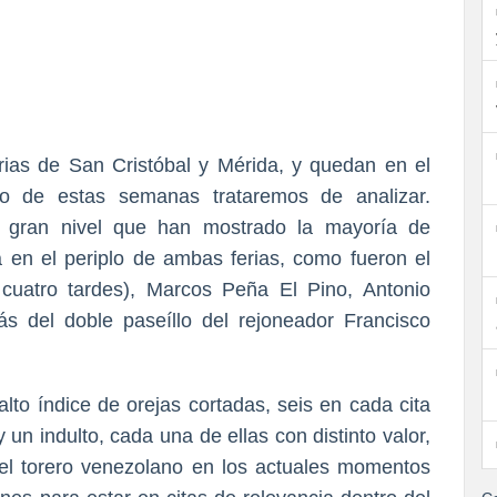
ias de San Cristóbal y Mérida, y quedan en el
rso de estas semanas trataremos de analizar.
l gran nivel que han mostrado la mayoría de
 en el periplo de ambas ferias, como fueron el
uatro tardes), Marcos Peña El Pino, Antonio
s del doble paseíllo del rejoneador Francisco
to índice de orejas cortadas, seis en cada cita
y un indulto, cada una de ellas con distinto valor,
 el torero venezolano en los actuales momentos