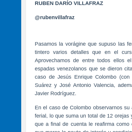
RUBEN DARÍO VILLAFRAZ
@rubenvillafraz
Pasamos la vorágine que supuso las fer
tintero varios detalles que en el cu
Aprovechamos de entre todos ellos e
espadas venezolanos que se dieron cita
caso de Jesús Enrique Colombo (con c
Suárez y José Antonio Valencia, ademá
Javier Rodríguez.
En el caso de Colombo observarnos su al
ferial, lo que suma un total de 12 orejas 
que a final de cuenta le reafirma como