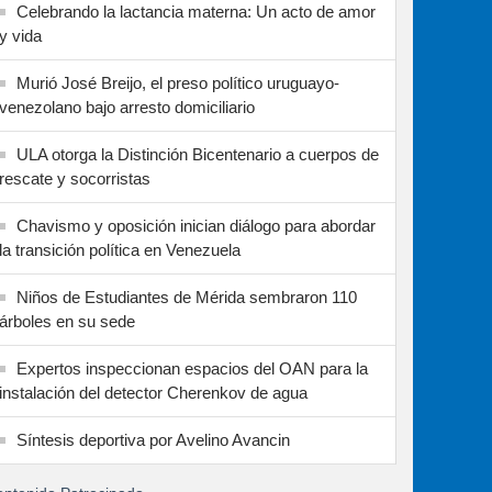
Celebrando la lactancia materna: Un acto de amor
y vida
Murió José Breijo, el preso político uruguayo-
venezolano bajo arresto domiciliario
ULA otorga la Distinción Bicentenario a cuerpos de
rescate y socorristas
Chavismo y oposición inician diálogo para abordar
la transición política en Venezuela
Niños de Estudiantes de Mérida sembraron 110
árboles en su sede
Expertos inspeccionan espacios del OAN para la
instalación del detector Cherenkov de agua
Síntesis deportiva por Avelino Avancin