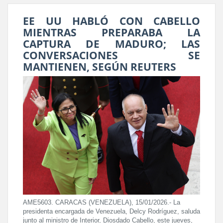
EE UU HABLÓ CON CABELLO
MIENTRAS PREPARABA LA
CAPTURA DE MADURO; LAS
CONVERSACIONES SE
MANTIENEN, SEGÚN REUTERS
AME5603. CARACAS (VENEZUELA), 15/01/2026.- La
presidenta encargada de Venezuela, Delcy Rodríguez, saluda
junto al ministro de Interior, Diosdado Cabello, este jueves,