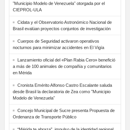
"Municipio Modelo de Venezuela" otorgada por el
CIEPROL-ULA
Cidata y el Observatorio Astronómico Nacional de
Brasil evalúan proyectos conjuntos de investigación
Cuerpos de Seguridad activaron operativos
nocturnos para minimizar accidentes en El Vigía
Lanzamiento oficial del «Plan Rabia Cero» benefició
a más de 100 animales de compañía y comunitarios
en Mérida
Cronista Emérito Alfonso Castro Escalante saluda
desde Brasil la declaratoria de Zea como "Municipio
Modelo de Venezuela"
Concejo Municipal de Sucre presenta Propuesta de
Ordenanza de Transporte Público
“Mérida te abraza”, impulso de la identidad regional,