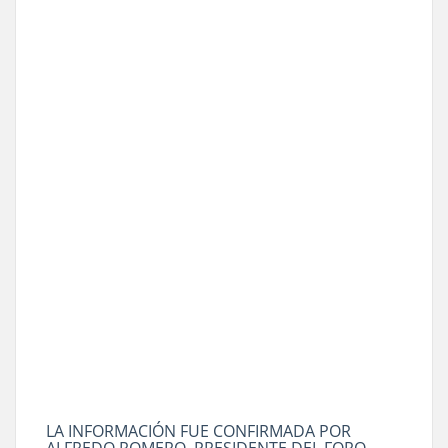
LA INFORMACIÓN FUE CONFIRMADA POR
ALFREDO ROMERO, PRESIDENTE DEL FORO