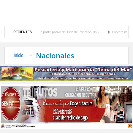
ico del presupuesto participativo del Plan de Inversión 2027
RECIENTES
Contaminación y desbord
nza de Transporte Público
“Mérida te abraza”, impulso de la identidad regional, mot
Nacionales
Inicio