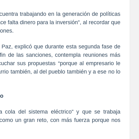
uentra trabajando en la generación de políticas
ce falta dinero para la inversión”, al recordar que
iones.
a y Paz, explicó que durante esta segunda fase de
 fin de las sanciones, contempla reuniones más
cuchar sus propuestas “porque al empresario le
arrio también, al del pueblo también y a ese no lo
co
 cola del sistema eléctrico” y que se trabaja
 como un gran reto, con más fuerza porque nos