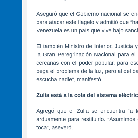
Aseguró que el Gobierno nacional se enc
para atacar este flagelo y admitió que “ha
Venezuela es un país que vive bajo sanc
El también Ministro de Interior, Justici
la Gran Peregrinación Nacional para el
cercanas con el poder popular, para es
pega el problema de la luz, pero al del b
escucha nadie”, manifestó.
Zulia está a la cola del sistema eléctri
Agregó que el Zulia se encuentra “a la
arduamente para restituirlo. “Asumimos
toca”, aseveró.