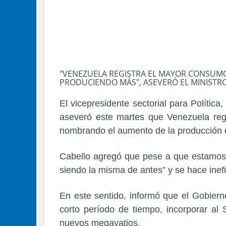
"VENEZUELA REGISTRA EL MAYOR CONSUMO
PRODUCIENDO MÁS", ASEVERÓ EL MINISTRO
El vicepresidente sectorial para Políti
aseveró este martes que Venezuela regis
nombrando el aumento de la producción e
Cabello agregó que pese a que estamos 
siendo la misma de antes” y se hace inefi
En este sentido, informó que el Gobiern
corto período de tiempo, incorporar al
nuevos megavatios.