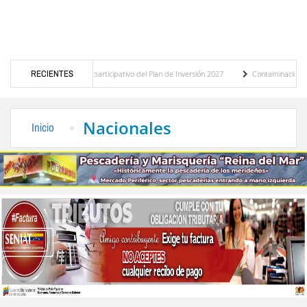
 del presupuesto participativo del Plan de Inversión 2027
RECIENTES
Contaminación y desbordam
a de Transporte Público
“Mérida te abraza”, impulso de la identidad regional, motor
Nacionales
Inicio