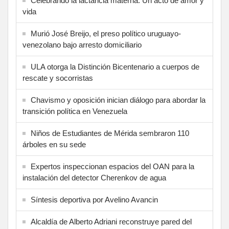
Celebrando la lactancia materna: Un acto de amor y
vida
Murió José Breijo, el preso político uruguayo-
venezolano bajo arresto domiciliario
ULA otorga la Distinción Bicentenario a cuerpos de
rescate y socorristas
Chavismo y oposición inician diálogo para abordar la
transición política en Venezuela
Niños de Estudiantes de Mérida sembraron 110
árboles en su sede
Expertos inspeccionan espacios del OAN para la
instalación del detector Cherenkov de agua
Síntesis deportiva por Avelino Avancin
Alcaldía de Alberto Adriani reconstruye pared del