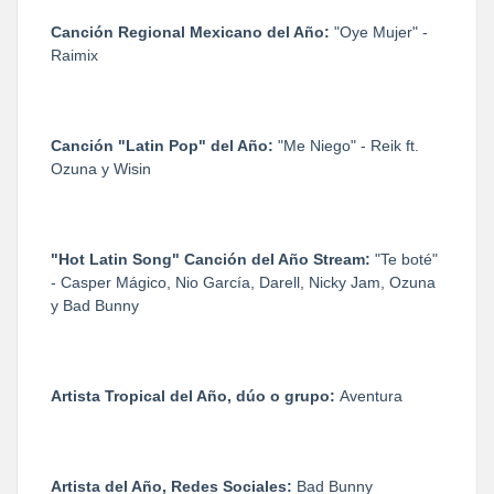
Canción Regional Mexicano del Año:
​"Oye Mujer" -
Raimix
Canción "Latin Pop" del Año:
"Me Niego" - Reik ft.
Ozuna y Wisin
"Hot Latin Song" Canción del Año Stream:
"Te boté"
- Casper Mágico, Nio García, Darell, Nicky Jam, Ozuna
y Bad Bunny
Artista Tropical del Año, dúo o grupo:
Aventura
Artista del Año, Redes Sociales:
​Bad Bunny