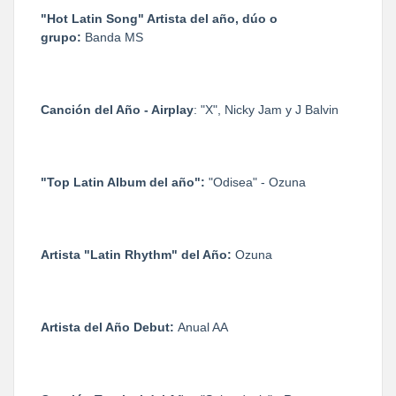
"Hot Latin Song" Artista del año, dúo o
grupo:
Banda MS
Canción del Año - Airplay
:
"X", Nicky Jam y J Balvin
"Top Latin Album del año":
"Odisea" - Ozuna
Artista "Latin Rhythm" del Año:
​Ozuna
Artista del Año Debut:
Anual AA