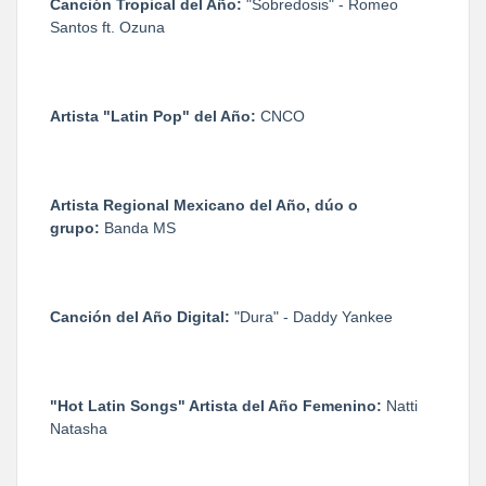
Canción Tropical del Año:
"Sobredosis" - Romeo
Santos ft. Ozuna
Artista "Latin Pop" del Año:
​CNCO
Artista Regional Mexicano del Año, dúo o
grupo:
Banda MS
Canción del Año Digital:
"Dura" - Daddy Yankee
"Hot Latin Songs" Artista del Año Femenino:
Natti
Natasha