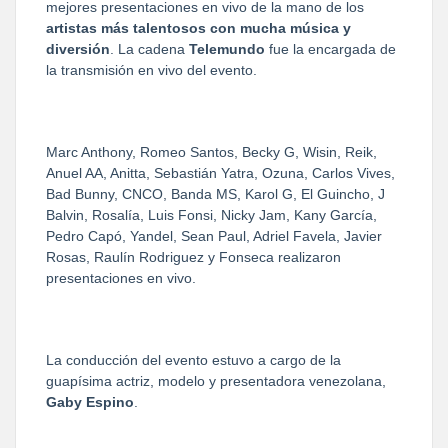
mejores presentaciones en vivo de la mano de los
artistas más talentosos con mucha música y
diversión
. La cadena
Telemundo
fue la encargada de
la transmisión en vivo del evento.
Marc Anthony, Romeo Santos, Becky G, Wisin, Reik,
Anuel AA, Anitta, Sebastián Yatra, Ozuna, Carlos Vives,
Bad Bunny, CNCO, Banda MS, Karol G, El Guincho, J
Balvin, Rosalía, Luis Fonsi, Nicky Jam, Kany García,
Pedro Capó, Yandel, Sean Paul, Adriel Favela, Javier
Rosas, Raulín Rodriguez y Fonseca realizaron
presentaciones en vivo.
La conducción del evento estuvo a cargo de la
guapísima actriz, modelo y presentadora venezolana,
Gaby Espino
.