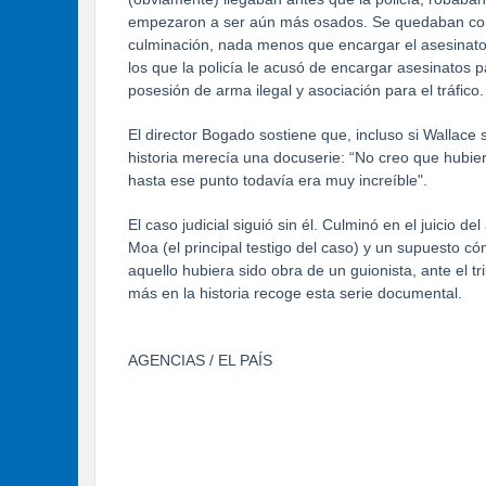
empezaron a ser aún más osados. Se quedaban con 
culminación, nada menos que encargar el asesinato
los que la policía le acusó de encargar asesinatos p
posesión de arma ilegal y asociación para el tráfico.
El director Bogado sostiene que, incluso si Wallace 
historia merecía una docuserie: “No creo que hubiera
hasta ese punto todavía era muy increíble".
El caso judicial siguió sin él. Culminó en el juicio
Moa (el principal testigo del caso) y un supuesto có
aquello hubiera sido obra de un guionista, ante el t
más en la historia recoge esta serie documental.
AGENCIAS / EL PAÍS