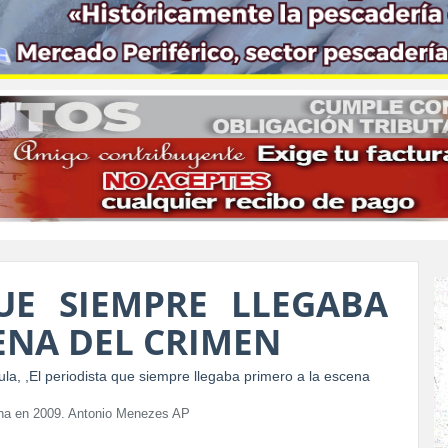
UE SIEMPRE LLEGABA
ENA DEL CRIMEN
cha en 2009. Antonio Menezes AP