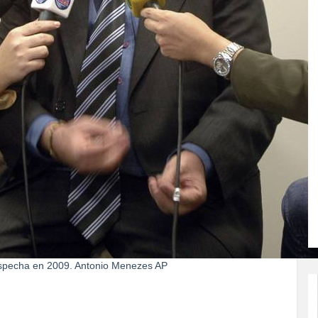
ospecha en 2009.
Antonio Menezes
AP