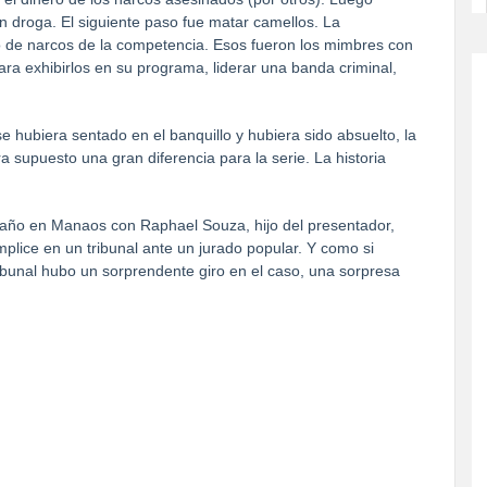
droga. El siguiente paso fue matar camellos. La
 de narcos de la competencia. Esos fueron los mimbres con
ara exhibirlos en su programa, liderar una banda criminal,
se hubiera sentado en el banquillo y hubiera sido absuelto, la
 supuesto una gran diferencia para la serie. La historia
 del año en Manaos con Raphael Souza, hijo del presentador,
mplice en un tribunal ante un jurado popular. Y como si
ribunal hubo un sorprendente giro en el caso, una sorpresa