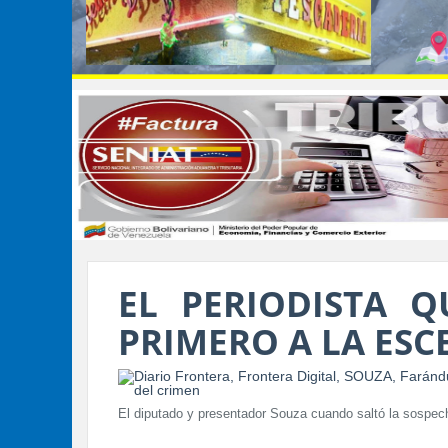
EL PERIODISTA Q
PRIMERO A LA ESC
El diputado y presentador Souza cuando saltó la sospe