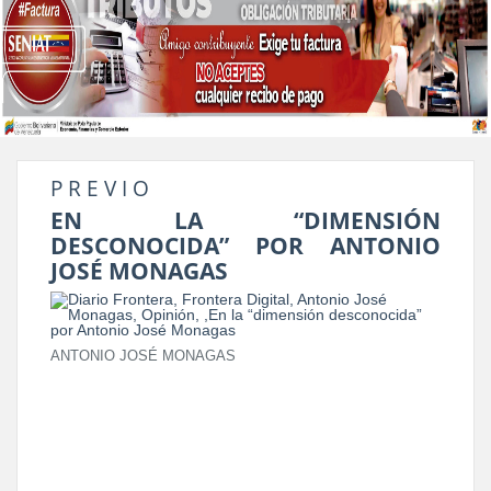
P R E V I O
EN LA “DIMENSIÓN
DESCONOCIDA” POR ANTONIO
JOSÉ MONAGAS
ANTONIO JOSÉ MONAGAS