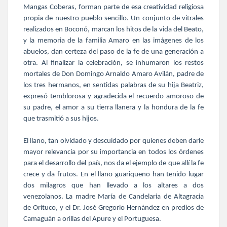
Mangas Coberas, forman parte de esa creatividad religiosa
propia de nuestro pueblo sencillo. Un conjunto de vitrales
realizados en Boconó, marcan los hitos de la vida del Beato,
y la memoria de la familia Amaro en las imágenes de los
abuelos, dan certeza del paso de la fe de una generación a
otra. Al finalizar la celebración, se inhumaron los restos
mortales de Don Domingo Arnaldo Amaro Avilán, padre de
los tres hermanos, en sentidas palabras de su hija Beatriz,
expresó temblorosa y agradecida el recuerdo amoroso de
su padre, el amor a su tierra llanera y la hondura de la fe
que trasmitió a sus hijos.
El llano, tan olvidado y descuidado por quienes deben darle
mayor relevancia por su importancia en todos los órdenes
para el desarrollo del país, nos da el ejemplo de que allí la fe
crece y da frutos. En el llano guariqueño han tenido lugar
dos milagros que han llevado a los altares a dos
venezolanos. La madre María de Candelaria de Altagracia
de Orituco, y el Dr. José Gregorio Hernández en predios de
Camaguán a orillas del Apure y el Portuguesa.