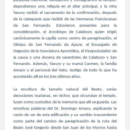
perpetua memoria, bendijimos y consagramos el templo,
depositamos una reliquia en el altar principal, y la niña
Yaxury recibió el sacramento de la confirmación, después
de la catequesis que recibió de las hermanas franciscanas
de San Fernando. Estuvieron presentes para la
concelebración, el Arzobispo de Calabozo quien erigió
canónicamente la capilla como centro de peregrinación, el
Obispo de San Fernando de Apure, el Encargado de
Negocios de la Nunciatura Apostólica, el Vicepostulador de
la causa y una docena de sacerdotes de Calabozo y San
Fernando. Además, Yaxury y su mamá Carmen, la familia
Amaro y el personal del Hato, testigo de todo lo que ha
acontecido allí en los tres últimos años.
La escultura de tamaño natural del Beato, varias
devociones marianas, en nichos que circundan el templo,
lucen como custodios de la memoria que allí se guarda. Las
emotivas palabras del Dr. Domingo Amaro, explicando la
razón de ser de esta edificación y su sentido trascendente
como parte del camino de peregrinación de la ruta del
Beato José Gregorio desde San Juan de los Morros hasta