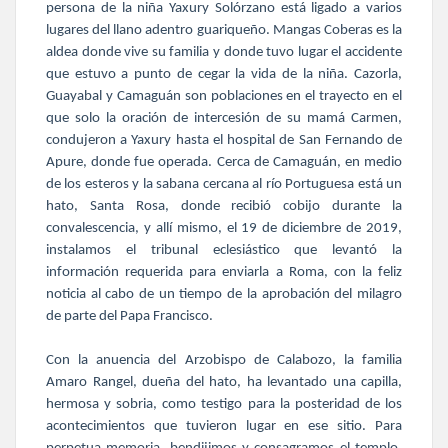
persona de la niña Yaxury Solórzano está ligado a varios
lugares del llano adentro guariqueño. Mangas Coberas es la
aldea donde vive su familia y donde tuvo lugar el accidente
que estuvo a punto de cegar la vida de la niña. Cazorla,
Guayabal y Camaguán son poblaciones en el trayecto en el
que solo la oración de intercesión de su mamá Carmen,
condujeron a Yaxury hasta el hospital de San Fernando de
Apure, donde fue operada. Cerca de Camaguán, en medio
de los esteros y la sabana cercana al río Portuguesa está un
hato, Santa Rosa, donde recibió cobijo durante la
convalescencia, y allí mismo, el 19 de diciembre de 2019,
instalamos el tribunal eclesiástico que levantó la
información requerida para enviarla a Roma, con la feliz
noticia al cabo de un tiempo de la aprobación del milagro
de parte del Papa Francisco.
Con la anuencia del Arzobispo de Calabozo, la familia
Amaro Rangel, dueña del hato, ha levantado una capilla,
hermosa y sobria, como testigo para la posteridad de los
acontecimientos que tuvieron lugar en ese sitio. Para