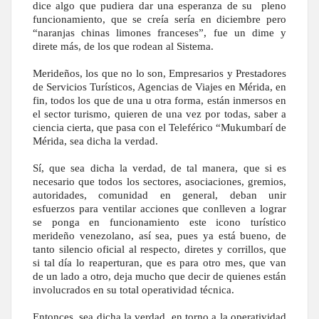
dice algo que pudiera dar una esperanza de su
pleno
funcionamiento, que se creía sería en diciembre pero
“naranjas chinas limones franceses”, fue un dime y
direte más, de los que rodean al Sistema.
Merideños, los que no lo son, Empresarios y Prestadores
de Servicios Turísticos, Agencias de Viajes en Mérida, en
fin, todos los que de una u otra forma, están inmersos en
el sector turismo, quieren de una vez por todas, saber a
ciencia cierta, que pasa con el Teleférico “Mukumbarí de
Mérida, sea dicha la verdad.
Sí, que sea dicha la verdad, de tal manera, que si es
necesario que todos los sectores, asociaciones, gremios,
autoridades, comunidad en general, deban unir
esfuerzos para ventilar acciones que conlleven a lograr
se ponga en funcionamiento este icono turístico
merideño venezolano, así sea, pues ya está bueno, de
tanto silencio oficial al respecto, diretes y corrillos, que
si tal día lo reaperturan, que es para otro mes, que van
de un lado a otro, deja mucho que decir de quienes están
involucrados en su total operatividad técnica.
Entonces, sea dicha la verdad, en torno a la operatividad