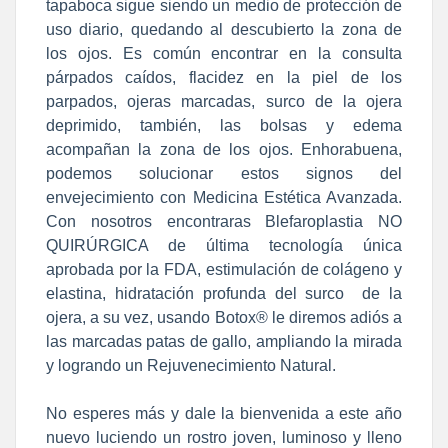
tapaboca sigue siendo un medio de protección de
uso diario, quedando al descubierto la zona de
los ojos. Es común encontrar en la consulta
párpados caídos, flacidez en la piel de los
parpados, ojeras marcadas, surco de la ojera
deprimido, también, las bolsas y edema
acompañan la zona de los ojos. Enhorabuena,
podemos solucionar estos signos del
envejecimiento con Medicina Estética Avanzada.
Con nosotros encontraras Blefaroplastia NO
QUIRÚRGICA de última tecnología única
aprobada por la FDA, estimulación de colágeno y
elastina, hidratación profunda del surco de la
ojera, a su vez, usando Botox® le diremos adiós a
las marcadas patas de gallo, ampliando la mirada
y logrando un Rejuvenecimiento Natural.
No esperes más y dale la bienvenida a este año
nuevo luciendo un rostro joven, luminoso y lleno