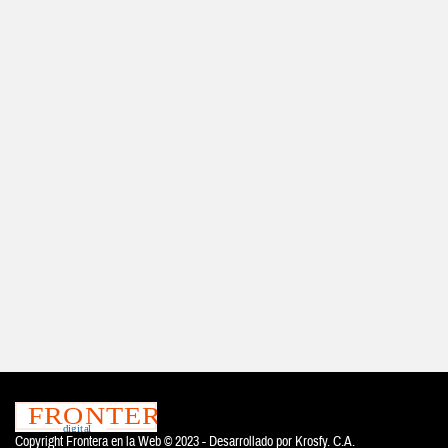
Copyright Frontera en la Web © 2023 - Desarrollado por
Krosfy. C.A.