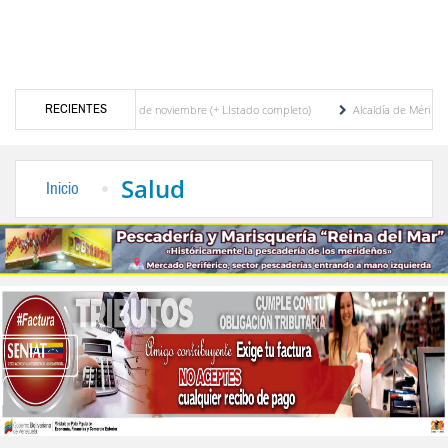
RECIENTES
ra elecciones del 11 de noviembre (+ LIstado completo)
Alcaldía de Mérida y Tromerc
Murió José Breijo, el preso político uruguayo-venezolano bajo arresto domiciliario
Salud
Inicio