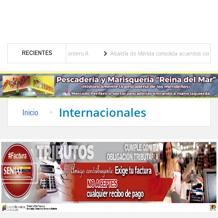
RECIENTES
enia Febres Cordero R.
Alcaldía de Mérida consolida acuerdos con adjudicatarios del
Bolívar tras daños por lluvias
Gobierno de Trump considera como “una oportunidad ú
Internacionales
Inicio