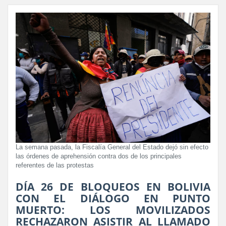
La semana pasada, la Fiscalía General del Estado dejó sin efecto
las órdenes de aprehensión contra dos de los principales
referentes de las protestas
DÍA 26 DE BLOQUEOS EN BOLIVIA
CON EL DIÁLOGO EN PUNTO
MUERTO: LOS MOVILIZADOS
RECHAZARON ASISTIR AL LLAMADO