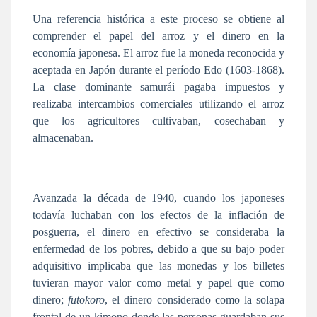
Una referencia histórica a este proceso se obtiene al
comprender el papel del arroz y el dinero en la
economía japonesa. El arroz fue la moneda reconocida y
aceptada en Japón durante el período Edo (1603-1868).
La clase dominante samurái pagaba impuestos y
realizaba intercambios comerciales utilizando el arroz
que los agricultores cultivaban, cosechaban y
almacenaban.
Avanzada la década de 1940, cuando los japoneses
todavía luchaban con los efectos de la inflación de
posguerra, el dinero en efectivo se consideraba la
enfermedad de los pobres, debido a que su bajo poder
adquisitivo implicaba que las monedas y los billetes
tuvieran mayor valor como metal y papel que como
dinero;
futokoro
, el dinero considerado como la solapa
frontal de un kimono donde las personas guardaban sus