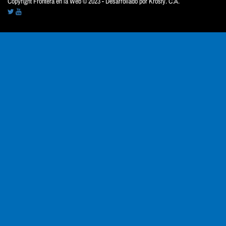
Copyright Frontera en la Web © 2023 - Desarrollado por
Krosfy. C.A.