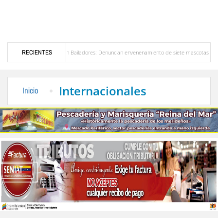
Alerta en Bailadores: Denuncian envenenamiento de siete mascotas en El Rincón de La Lag
RECIENTES
en Venezuela
Delegación opositora encabezada por Dinorah Figuera llegará hoy a Vene
Internacionales
Inicio