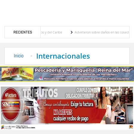
uegos Centroamericanos y del Caribe
RECIENTES
Advirtieron sobre daños en las cosechas de los 
para proceso de cogobierno profesoral
Universidad de Los Andes anuncia candidatos i
Internacionales
Inicio