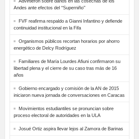
Advirtieron sobre daños en las cosechas de los
Andes ante efectos del ‘‘Superniño’’
FVF reafirma respaldo a Gianni Infantino y defiende
continuidad institucional en la Fifa
Organismos públicos recortan horarios por ahorro
energético de Delcy Rodríguez
Familiares de María Lourdes Afiuni confirmaron su
libertad plena y el cierre de su caso tras más de 16
años
Gobierno encargado y comisión de la AN de 2015
iniciaron nueva jornada de conversaciones en Caracas
Movimientos estudiantiles se pronuncian sobre
proceso electoral de autoridades en la ULA
Josué Ortiz aspira llevar lejos al Zamora de Barinas