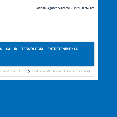
Mérida, Agosto Viernes 07, 2026, 08:59 am
S
SALUD
TECNOLOGÍA
ENTRETENIMIENTO
Alcaldía de Mérida consolida acuerdos con adjudicatarios del Mercado Periférico