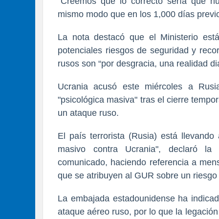
“Creemos que lo correcto sería que nu
mismo modo que en los 1,000 días previo
La nota destacó que el Ministerio est
potenciales riesgos de seguridad y rec
rusos son “por desgracia, una realidad di
Ucrania acusó este miércoles a Rusi
"psicológica masiva" tras el cierre temp
un ataque ruso.
El país terrorista (Rusia) está llevand
masivo contra Ucrania", declaró la 
comunicado, haciendo referencia a mensa
que se atribuyen al GUR sobre un riesgo
La embajada estadounidense ha indicad
ataque aéreo ruso, por lo que la legaci