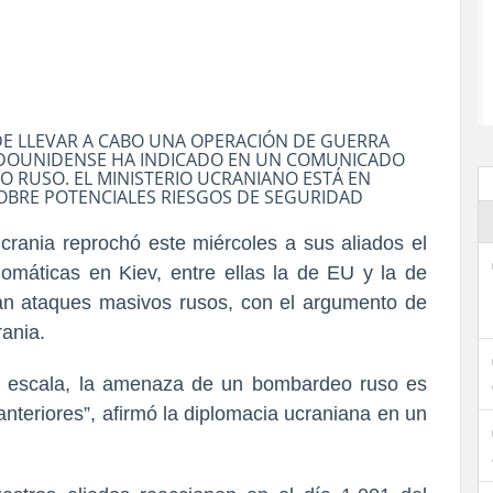
DE LLEVAR A CABO UNA OPERACIÓN DE GUERRA
TADOUNIDENSE HA INDICADO EN UN COMUNICADO
O RUSO. EL MINISTERIO UCRANIANO ESTÁ EN
BRE POTENCIALES RIESGOS DE SEGURIDAD
Ucrania reprochó este miércoles a sus aliados el
lomáticas en Kiev, entre ellas la de EU y la de
an ataques masivos rusos, con el argumento de
rania.
an escala, la amenaza de un bombardeo ruso es
anteriores”, afirmó la diplomacia ucraniana en un