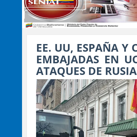
EE. UU, ESPAÑA Y 
EMBAJADAS EN U
ATAQUES DE RUSIA