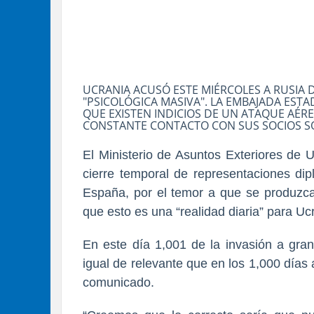
UCRANIA ACUSÓ ESTE MIÉRCOLES A RUSIA 
"PSICOLÓGICA MASIVA". LA EMBAJADA ES
QUE EXISTEN INDICIOS DE UN ATAQUE AÉRE
CONSTANTE CONTACTO CON SUS SOCIOS SO
El Ministerio de Asuntos Exteriores de 
cierre temporal de representaciones dip
España, por el temor a que se produzc
que esto es una “realidad diaria” para Uc
En este día 1,001 de la invasión a gr
igual de relevante que en los 1,000 días 
comunicado.