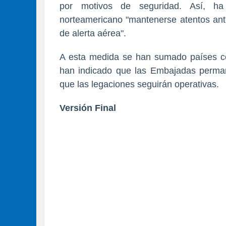
por motivos de seguridad. Así, h
norteamericano "mantenerse atentos ante
de alerta aérea".
A esta medida se han sumado países co
han indicado que las Embajadas perman
que las legaciones seguirán operativas.
Versión Final