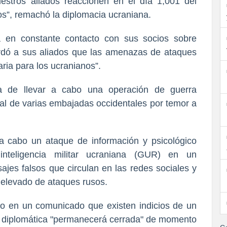
estros aliados reaccionen en el día 1,001 del
s”, remachó la diplomacia ucraniana.
á en constante contacto con sus socios sobre
ordó a sus aliados que las amenazas de ataques
aria para los ucranianos”.
a de llevar a cabo una operación de guerra
oral de varias embajadas occidentales por temor a
o a cabo un ataque de información y psicológico
inteligencia militar ucraniana (GUR) en un
jes falsos que circulan en las redes sociales y
 elevado de ataques rusos.
o en un comunicado que existen indicios de un
ón diplomática "permanecerá cerrada" de momento