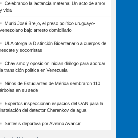
Celebrando la lactancia materna: Un acto de amor
y vida
Murió José Breijo, el preso político uruguayo-
venezolano bajo arresto domiciliario
ULA otorga la Distinción Bicentenario a cuerpos de
rescate y socorristas
Chavismo y oposición inician diálogo para abordar
la transición política en Venezuela
Niños de Estudiantes de Mérida sembraron 110
árboles en su sede
Expertos inspeccionan espacios del OAN para la
instalación del detector Cherenkov de agua
Síntesis deportiva por Avelino Avancin