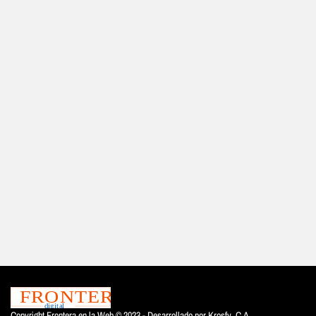
Copyright Frontera en la Web © 2023 - Desarrollado por
Krosfy. C.A.