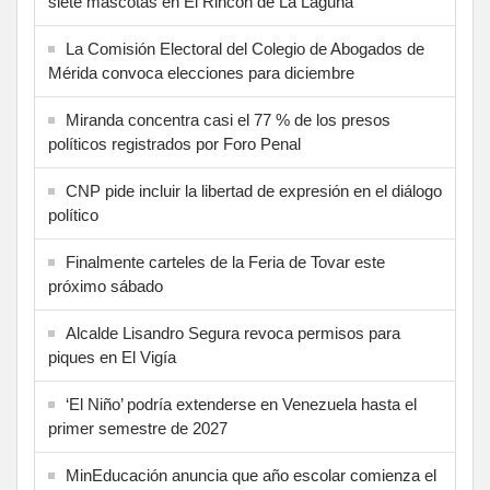
siete mascotas en El Rincón de La Laguna
La Comisión Electoral del Colegio de Abogados de
Mérida convoca elecciones para diciembre
Miranda concentra casi el 77 % de los presos
políticos registrados por Foro Penal
CNP pide incluir la libertad de expresión en el diálogo
político
Finalmente carteles de la Feria de Tovar este
próximo sábado
Alcalde Lisandro Segura revoca permisos para
piques en El Vigía
‘El Niño’ podría extenderse en Venezuela hasta el
primer semestre de 2027
MinEducación anuncia que año escolar comienza el