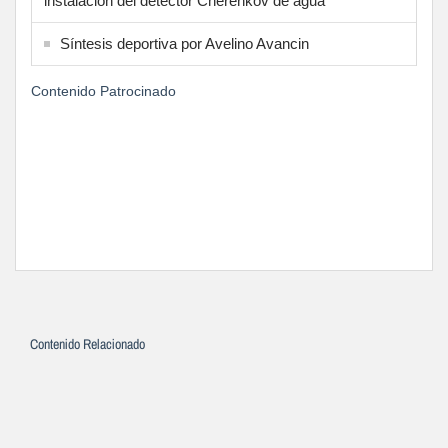
instalación del detector Cherenkov de agua
Síntesis deportiva por Avelino Avancin
Contenido Patrocinado
Contenido Relacionado