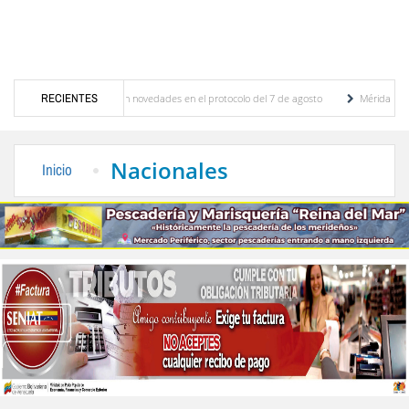
iones y se conocieron novedades en el protocolo del 7 de agosto
RECIENTES
Mérida territorio so
erto Adriani reconstruye pared del Boulevard de la Plaza Bolívar tras daños por lluvias
Nacionales
Inicio