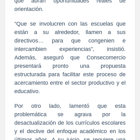
que abran oportunidades reales de
orientación.
“Que se involucren con las escuelas que
están a su alrededor, llamen a sus
directivos… para que congenien e
intercambien experiencias”, insistió.
Además, aseguró que Consecomercio
presentará pronto una propuesta
estructurada para facilitar este proceso de
acercamiento entre el sector productivo y el
educativo.
Por otro lado, lamentó que esta
problemática se agrava por la
desactualización de los currículos escolares
y el declive del enfoque académico en los
últimos años. A su juicio, se requiere una