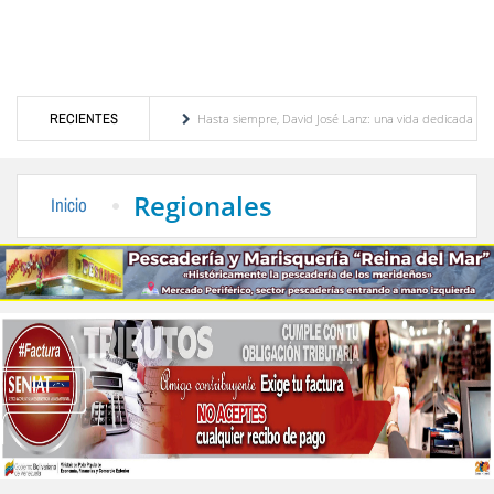
odelo de Venezuela"
RECIENTES
Hasta siempre, David José Lanz: una vida dedicada con pasión
os en la fiesta de la Transfiguración del Señor
Tropa Verde promueve la lactancia m
Regionales
Inicio