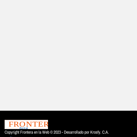
Copyright Frontera en la Web © 2023 - Desarrollado por
Krosfy. C.A.