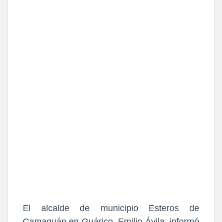
El alcalde de municipio Esteros de
Camaguán en Guárico, Emilio Ávila, informó