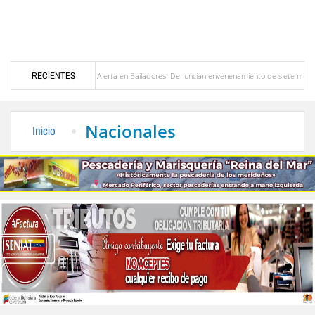
zuela
RECIENTES
Alerta en Bailadores: Denuncian envenenamiento de siete mascotas en El Rinc
s profesores en Venezuela
Delegación opositora encabezada por Dinorah Figuera llega
Nacionales
Inicio