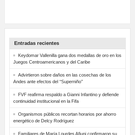
Entradas recientes
Keydomar Vallenilla gana dos medallas de oro en los
Juegos Centroamericanos y del Caribe
Advirtieron sobre daños en las cosechas de los
Andes ante efectos del ‘‘Superniño’’
FVF reafirma respaldo a Gianni Infantino y defiende
continuidad institucional en la Fifa
Organismos públicos recortan horarios por ahorro
energético de Delcy Rodríguez
Familiares de María Lourdes Afiuni confirmaron su