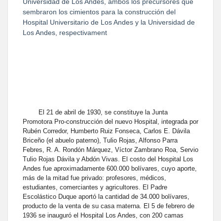
Universidad de Los Andes, ambos los precursores que
sembraron los cimientos para la construcción del
Hospital Universitario de Los Andes y la Universidad de
Los Andes, respectivament
El 21 de abril de 1930, se constituye la Junta
Promotora Pro-construcción del nuevo Hospital, integrada por
Rubén Corredor, Humberto Ruiz Fonseca, Carlos E. Dávila
Briceño (el abuelo paterno), Tulio Rojas, Alfonso Parra
Febres, R. A. Rondón Márquez, Víctor Zambrano Roa, Servio
Tulio Rojas Dávila y Abdón Vivas. El costo del Hospital Los
Andes fue aproximadamente 600.000 bolívares, cuyo aporte,
más de la mitad fue privado: profesores, médicos,
estudiantes, comerciantes y agricultores. El Padre
Escolástico Duque aportó la cantidad de 34.000 bolívares,
producto de la venta de su casa materna. El 5 de febrero de
1936 se inauguró el Hospital Los Andes, con 200 camas