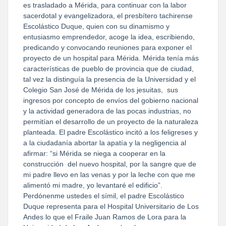
es trasladado a Mérida, para continuar con la labor
sacerdotal y evangelizadora, el presbítero tachirense
Escolástico Duque, quien con su dinamismo y
entusiasmo emprendedor, acoge la idea, escribiendo,
predicando y convocando reuniones para exponer el
proyecto de un hospital para Mérida. Mérida tenía más
características de pueblo de provincia que de ciudad,
tal vez la distinguía la presencia de la Universidad y el
Colegio San José de Mérida de los jesuitas, sus
ingresos por concepto de envíos del gobierno nacional
y la actividad generadora de las pocas industrias, no
permitían el desarrollo de un proyecto de la naturaleza
planteada. El padre Escolástico incitó a los feligreses y
a la ciudadanía abortar la apatía y la negligencia al
afirmar: “si Mérida se niega a cooperar en la
construcción del nuevo hospital, por la sangre que de
mi padre llevo en las venas y por la leche con que me
alimentó mi madre, yo levantaré el edificio”.
Perdónenme ustedes el símil, el padre Escolástico
Duque representa para el Hospital Universitario de Los
Andes lo que el Fraile Juan Ramos de Lora para la