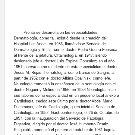
Pronto se desarrollaron las especialidades.
Dermatología, como tal, existió desde la creación del
Hospital Los Andes en 1936, llamándose Servicio de
Dermatología y Sífilis, con el doctor Pedro Guerra Fonseca
al frente de la jefatura. Oftalmología, en 1947, siendo
designado jefe el doctor Luís Espinel González; en el año
1951 ingresa como residente de esta especialidad el doctor
Jesús M. Rojas. Hematología, como Banco de Sangre, a
partir de 1952 con el doctor Albins Opaliniski como jefe.
Neurología comenzó la enseñanza de la semiología con el
doctor Noguer y Molins en 1956; en 1958 Neurología inicia
sus labores como especialidad en un pequeño local anexo a
Cardiología, cedido este último por el doctor Abdel Mario
Fuenmayor, jefe de Cardiología, quien inició el Servicio de
Cardiología en 1952. Gastroenterología, el 26 de Octubre de
1957, con la inauguración del Servicio de Patología
Digestiva, dirigido por el doctor José Humberto Ocariz.
Psiquiatría comenzó el primero de octubre de 1961 bajo la