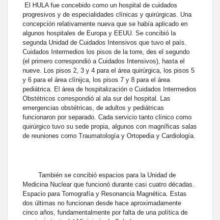
El HULA fue concebido como un hospital de cuidados
progresivos y de especialidades clínicas y quirúrgicas. Una
concepción relativamente nueva que se había aplicado en
algunos hospitales de Europa y EEUU. Se concibió la
segunda Unidad de Cuidados Intensivos que tuvo el país.
Cuidados Intermedios los pisos de la torre, des el segundo
(el primero correspondió a Cuidados Intensivos), hasta el
nueve. Los pisos 2, 3 y 4 para el área quirúrgica, los pisos 5
y 6 para el área clínijca, los pisos 7 y 8 para el área
pediátrica. El área de hospitalización o Cuidados Intermedios
Obstétricos correspondió al ala sur del hospital. Las
emergencias obstétricas, de adultos y pediátricas
funcionaron por separado. Cada servicio tanto clínico como
quirúrgico tuvo su sede propia, algunos con magníficas salas
de reuniones como Traumatología y Ortopedia y Cardiología.
También se concibió espacios para la Unidad de
Medicina Nuclear que funcionó durante casi cuatro décadas.
Espacio para Tomografía y Resonancia Magnética. Estas
dos últimas no funcionan desde hace aproximadamente
cinco años, fundamentalmente por falta de una política de