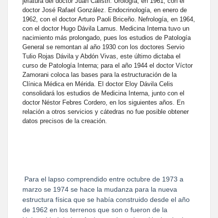
jefatura del doctor Juan Calistri. Urología, en 1961, con el
doctor José Rafael González. Endocrinología, en enero de
1962, con el doctor Arturo Paoli Briceño. Nefrología, en 1964,
con el doctor Hugo Dávila Lamus. Medicina Interna tuvo un
nacimiento más prolongado, pues los estudios de Patología
General se remontan al año 1930 con los doctores Servio
Tulio Rojas Dávila y Abdón Vivas, este último dictaba el
curso de Patología Interna; para el año 1944 el doctor Víctor
Zamorani coloca las bases para la estructuración de la
Clínica Médica en Mérida. El doctor Eloy Dávila Celis
consolidará los estudios de Medicina Interna, junto con el
doctor Néstor Febres Cordero, en los siguientes años. En
relación a otros servicios y cátedras no fue posible obtener
datos precisos de la creación.
Para el lapso comprendido entre octubre de 1973 a
marzo se 1974 se hace la mudanza para la nueva
estructura física que se había construido desde el año
de 1962 en los terrenos que son o fueron de la