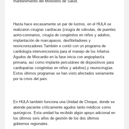
mantenimiento del Ministerio de Salud.
Hasta hace escasamente un par de lustros, en el HULA se
realizaron cirugías cardíacas (cirugía de válvulas, de puentes
aorto-coronarios, cirugía de congénitos en niños y adultos,
implantación de marcapasos, desfibriladores y
resincronizadores.También e contó con un programa de
cardiología intervencionista para el manejo de los Infartos
Agudos de Miocardio en la fase inicia con angioplastía
primaria, así como implante percutáneo de dispositivos para
cardiopatías congénitas en niños y adultos) y neurocirugías.
Estos últimos programas se han visto afectados seriamente
por la crisis del país.
En HULA también funciona una Unidad de Choque, donde se
atiende paciente críticamente agudos tanto médicos como
quirúrgicos. Esta unidad ha recibido algún apoyo adicional en
los últimos seís años de gestión de los dos últimos
gobiernos regionales.