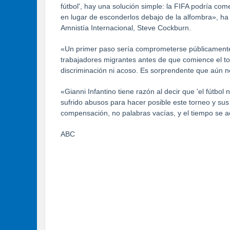
fútbol', hay una solución simple: la FIFA podría 
en lugar de esconderlos debajo de la alfombra», ha
Amnistía Internacional, Steve Cockburn.
«Un primer paso sería comprometerse públicamente
trabajadores migrantes antes de que comience el t
discriminación ni acoso. Es sorprendente que aún n
«Gianni Infantino tiene razón al decir que 'el fútbol
sufrido abusos para hacer posible este torneo y su
compensación, no palabras vacías, y el tiempo se ac
ABC