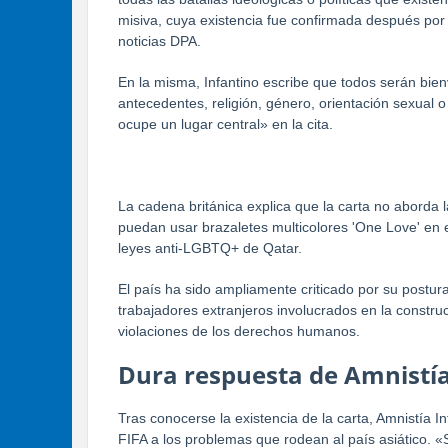
misiva, cuya existencia fue confirmada después por
noticias DPA.
En la misma, Infantino escribe que todos serán bi
antecedentes, religión, género, orientación sexual o
ocupe un lugar central» en la cita.
La cadena británica explica que la carta no aborda 
puedan usar brazaletes multicolores 'One Love' en 
leyes anti-LGBTQ+ de Qatar.
El país ha sido ampliamente criticado por su postur
trabajadores extranjeros involucrados en la constru
violaciones de los derechos humanos.
Dura respuesta de Amnistía
Tras conocerse la existencia de la carta, Amnistía I
FIFA a los problemas que rodean al país asiático. «S