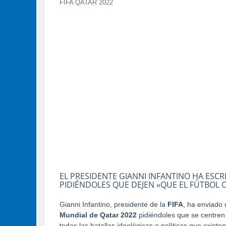
FIFA QATAR 2022
EL PRESIDENTE GIANNI INFANTINO HA ESCR
PIDIÉNDOLES QUE DEJEN «QUE EL FÚTBOL
Gianni Infantino, presidente de la
FIFA
, ha enviado 
Mundial de Qatar 2022
pidiéndoles que se centren 
todas las batallas ideológicas o políticas que existe