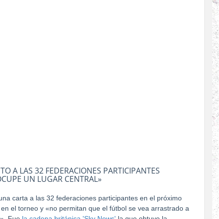
ITO A LAS 32 FEDERACIONES PARTICIPANTES
 OCUPE UN LUGAR CENTRAL»
una carta a las 32 federaciones participantes en el próximo
en el torneo y «no permitan que el fútbol se vea arrastrado a
n». Fue
la cadena británica 'Sky News'
la que obtuvo la