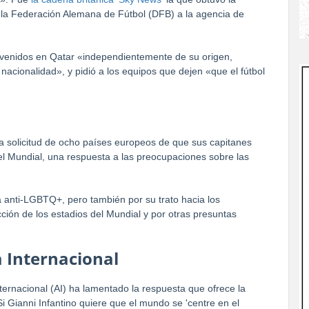
 la Federación Alemana de Fútbol (DFB) a la agencia de
envenidos en Qatar «independientemente de su origen,
 nacionalidad», y pidió a los equipos que dejen «que el fútbol
la solicitud de ocho países europeos de que sus capitanes
el Mundial, una respuesta a las preocupaciones sobre las
a anti-LGBTQ+, pero también por su trato hacia los
cción de los estadios del Mundial y por otras presuntas
 Internacional
nternacional (AI) ha lamentado la respuesta que ofrece la
i Gianni Infantino quiere que el mundo se 'centre en el