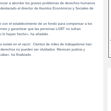
comenzar a abordar los graves problemas de derechos humanos
 destacado el director de Asuntos Económicos y Sociales de
 con el establecimiento de un fondo para compensar a los
orneo y garantizar que las personas LGBT no sufran
o lo hayan hecho», ha añadido.
 no existe en el vacío'. Cientos de miles de trabajadores han
s derechos no pueden ser olvidados. Merecen justicia y
aba», ha finalizado.