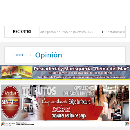
RECIENTES
 del presupuesto participativo del Plan de Inversión 2027
Contaminación y desbordam
a de Transporte Público
“Mérida te abraza”, impulso de la identidad regional, motor
Opinión
Inicio