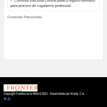
Comisión Electoral Central publicó registro definitivo
para proceso de cogobierno profesoral
Contenido Patrocinado
Copyright Frontera en la Web © 2023 - Desarrollado por
Krosfy. C.A.