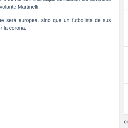
olante Martinelli.
ue será europea, sino que un futbolista de sus
or la corona.
Co