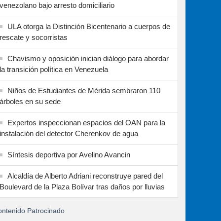
venezolano bajo arresto domiciliario
ULA otorga la Distinción Bicentenario a cuerpos de
rescate y socorristas
Chavismo y oposición inician diálogo para abordar
la transición política en Venezuela
Niños de Estudiantes de Mérida sembraron 110
árboles en su sede
Expertos inspeccionan espacios del OAN para la
instalación del detector Cherenkov de agua
Síntesis deportiva por Avelino Avancin
Alcaldía de Alberto Adriani reconstruye pared del
Boulevard de la Plaza Bolívar tras daños por lluvias
ntenido Patrocinado