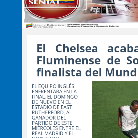
El Chelsea acab
Fluminense de So
finalista del Mund
EL EQUIPO INGLÉS
ENFRENTARÁ EN LA
FINAL, EL DOMINGO
DE NUEVO EN EL
ESTADIO DE EAST
RUTHERFORD, AL
GANADOR DEL
PARTIDO DE ESTE
MIÉRCOLES ENTRE EL
REAL MADRID Y EL