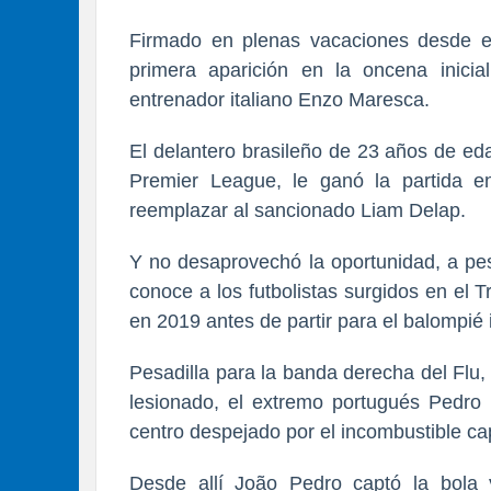
Firmado en plenas vacaciones desde e
primera aparición en la oncena inici
entrenador italiano Enzo Maresca.
El delantero brasileño de 23 años de ed
Premier League, le ganó la partida e
reemplazar al sancionado Liam Delap.
Y no desaprovechó la oportunidad, a p
conoce a los futbolistas surgidos en el T
en 2019 antes de partir para el balompié 
Pesadilla para la banda derecha del Flu, 
lesionado, el extremo portugués Pedr
centro despejado por el incombustible cap
Desde allí João Pedro captó la bola