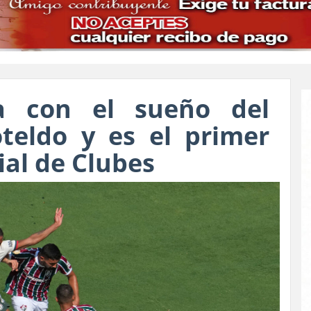
a con el sueño del
teldo y es el primer
ial de Clubes