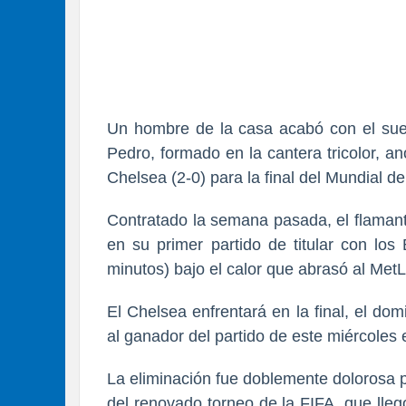
Un hombre de la casa acabó con el sueñ
Pedro, formado en la cantera tricolor, an
Chelsea (2-0) para la final del Mundial d
Contratado la semana pasada, el flamant
en su primer partido de titular con los
minutos) bajo el calor que abrasó al MetL
El Chelsea enfrentará en la final, el do
al ganador del partido de este miércoles 
La eliminación fue doblemente dolorosa p
del renovado torneo de la FIFA, que lleg