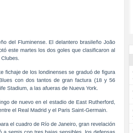
o del Fluminense. El delantero brasileño João
otó este martes los dos goles que clasificaron al
e Clubes.
e fichaje de los londinenses se graduó de figura
 Blues con dos tantos de gran factura (18 y 56
ife Stadium, a las afueras de Nueva York.
mingo de nuevo en el estadio de East Rutherford,
entre el Real Madrid y el Paris Saint-Germain.
ara el cuadro de Río de Janeiro, gran revelación
ó a semis con tres bajas sensibles, los defensas