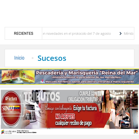
ciones y se conocieron novedades en el protocolo del 7 de agosto
RECIENTES
Mérida territorio s
erto Adriani reconstruye pared del Boulevard de la Plaza Bolívar tras daños por lluvias
Sucesos
Inicio