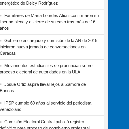
energético de Delcy Rodríguez
Familiares de María Lourdes Afiuni confirmaron su
libertad plena y el cierre de su caso tras más de 16
años
Gobierno encargado y comisión de la AN de 2015
iniciaron nueva jornada de conversaciones en
Caracas
Movimientos estudiantiles se pronuncian sobre
proceso electoral de autoridades en la ULA
Josué Ortiz aspira llevar lejos al Zamora de
Barinas
IPSP cumple 60 años al servicio del periodista
venezolano
Comisión Electoral Central publicó registro
definitivo para proceso de cogobierno profesoral