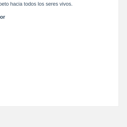
peto hacia todos los seres vivos.
dor