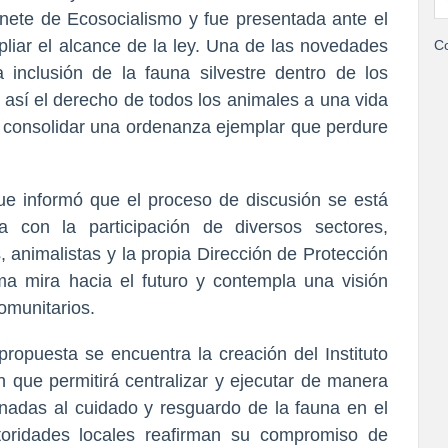
nete de Ecosocialismo y fue presentada ante el
pliar el alcance de la ley. Una de las novedades
Co
inclusión de la fauna silvestre dentro de los
así el derecho de todos los animales a una vida
a consolidar una ordenanza ejemplar que perdure
ue informó que el proceso de discusión se está
 con la participación de diversos sectores,
s, animalistas y la propia Dirección de Protección
a mira hacia el futuro y contempla una visión
omunitarios.
ropuesta se encuentra la creación del Instituto
ón que permitirá centralizar y ejecutar de manera
tinadas al cuidado y resguardo de la fauna en el
toridades locales reafirman su compromiso de