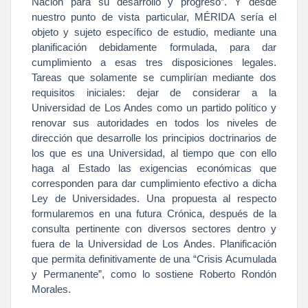
Nación
para su desarrollo y progreso”. Y desde
nuestro punto de vista particular, MÉRIDA sería el
objeto y sujeto específico de estudio, mediante una
planificación debidamente formulada, para dar
cumplimiento a esas tres disposiciones legales.
Tareas que solamente se cumplirían mediante dos
requisitos iniciales: dejar de considerar a
la
Universidad
de Los Andes como un partido político y
renovar sus autoridades en todos los niveles de
dirección que desarrolle los principios doctrinarios de
los que es una Universidad, al tiempo que con ello
haga al Estado las exigencias económicas que
corresponden para dar cumplimiento efectivo a dicha
Ley de Universidades. Una propuesta al respecto
formularemos en una futura Crónica, después de la
consulta pertinente con diversos sectores dentro y
fuera de
la Universidad
de Los Andes. Planificación
que permita definitivamente de una “Crisis Acumulada
y Permanente”, como lo sostiene Roberto Rondón
Morales.