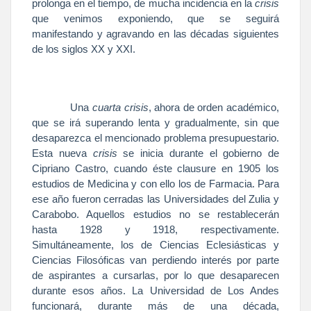
prolonga en el tiempo, de mucha incidencia en la
crisis
que venimos exponiendo, que se seguirá
manifestando y agravando en las décadas siguientes
de los siglos XX y XXI.
Una
cuarta crisis
, ahora de orden académico,
que se irá superando lenta y gradualmente, sin que
desaparezca el mencionado problema presupuestario.
Esta nueva
crisis
se inicia durante el gobierno de
Cipriano Castro, cuando éste clausure en 1905 los
estudios de Medicina y con ello los de Farmacia. Para
ese año fueron cerradas las Universidades del Zulia y
Carabobo. Aquellos estudios no se restablecerán
hasta 1928 y 1918, respectivamente.
Simultáneamente, los de Ciencias Eclesiásticas y
Ciencias Filosóficas van perdiendo interés por parte
de aspirantes a cursarlas, por lo que desaparecen
durante esos años.
La Universidad
de Los Andes
funcionará, durante más de una década,