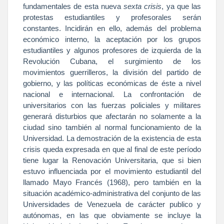
fundamentales de esta nueva
sexta crisis
, ya que las
protestas estudiantiles y profesorales serán
constantes. Incidirán en ello, además del problema
económico interno, la aceptación por los grupos
estudiantiles y algunos profesores de izquierda de
la
Revolución
Cubana
, el surgimiento de los
movimientos guerrilleros, la división del partido de
gobierno, y las políticas económicas de éste a nivel
nacional e internacional. La confrontación de
universitarios con las fuerzas policiales y militares
generará disturbios que afectarán no solamente a la
ciudad sino también al normal funcionamiento de
la
Universidad.
La
demostración de la existencia de esta
crisis queda expresada en que al final de este período
tiene lugar
la Renovación
Universitaria
, que si bien
estuvo influenciada por el movimiento estudiantil del
llamado Mayo Francés (1968), pero también en la
situación académico-administrativa del conjunto de las
Universidades de Venezuela de carácter publico y
autónomas, en las que obviamente se incluye
la