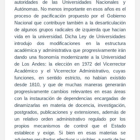
autoridades de las Universidades Nacionales y
Autónomas. No menos importante en esos años es el
proceso de pacificación propuesto por el Gobierno
Nacional que contribuye también a la desarticulación
de algunos grupos radicales de izquierda que hacían
vida en la universidad. Dicha Ley de Universidades
introdujo dos modificaciones en la estructura
académica y administrativa que progresivamente irán
dando una fisonomía modernizante a
la Universidad
de Los Andes: la elección en 1972 del Vicerrector
Académico y el Vicerrector Administrativo, cuyas
funciones, en sentido estricto, no habían existido
desde 1810, y que de muchas maneras generarán
progresivamente cambios relevantes en esas áreas
con la instauración de dependencias encargadas de
dinamizarlas en materia de docencia, investigación,
postgrados, publicaciones y extensiones, además de
un relativo orden administrativo regulado por los
propios mecanismos de control que el Estado
establece y exige. Si bien en esas materias se
advierten resultados efectivos y visibles, a partir de las