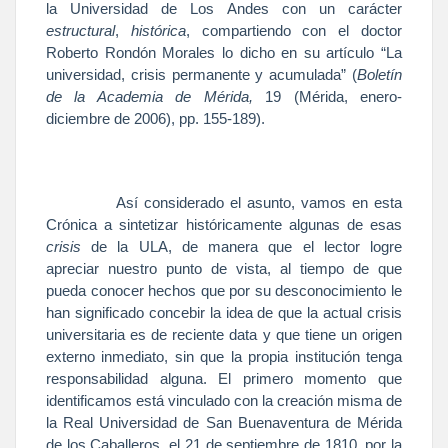
la Universidad
de Los Andes con un carácter
estructural
,
histórica
, compartiendo con el doctor
Roberto Rondón Morales lo dicho en su artículo “La
universidad, crisis permanente y acumulada” (
Boletín
de
la Academia
de Mérida,
19 (Mérida, enero-
diciembre de 2006), pp. 155-189).
Así considerado el asunto, vamos en esta
Crónica a sintetizar históricamente algunas de esas
crisis
de
la ULA
, de manera que el lector logre
apreciar nuestro punto de vista, al tiempo de que
pueda conocer hechos que por su desconocimiento le
han significado concebir la idea de que la actual crisis
universitaria es de reciente data y que tiene un origen
externo inmediato, sin que la propia institución tenga
responsabilidad alguna. El primero momento que
identificamos está vinculado con la creación misma de
la Real
Universidad
de San Buenaventura de Mérida
de los Caballeros, el 21 de septiembre de 1810, por
la