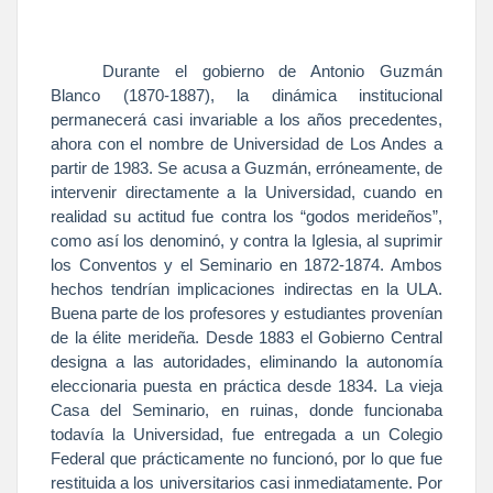
Durante el gobierno de Antonio Guzmán
Blanco (1870-1887), la dinámica institucional
permanecerá casi invariable a los años precedentes,
ahora con el nombre de Universidad de Los Andes a
partir de 1983. Se acusa a Guzmán, erróneamente, de
intervenir directamente a
la Universidad
, cuando en
realidad su actitud fue contra los “godos merideños”,
como así los denominó, y contra
la Iglesia
, al suprimir
los Conventos y el Seminario en 1872-1874. Ambos
hechos tendrían implicaciones indirectas en
la ULA.
Buena
parte de los profesores y estudiantes provenían
de la élite merideña. Desde 1883 el Gobierno Central
designa a las autoridades, eliminando la autonomía
eleccionaria puesta en práctica desde 1834. La vieja
Casa del Seminario, en ruinas, donde funcionaba
todavía
la Universidad
, fue entregada a un Colegio
Federal que prácticamente no funcionó, por lo que fue
restituida a los universitarios casi inmediatamente. Por