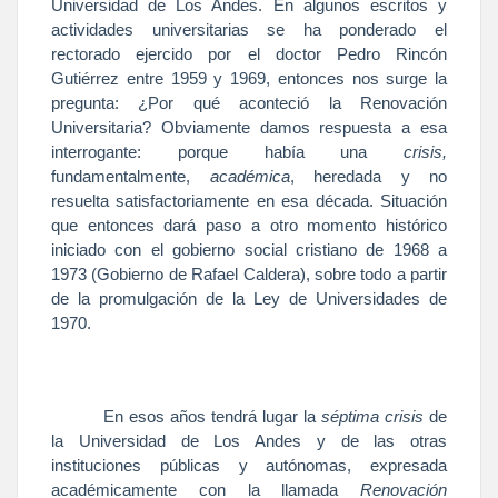
Universidad
de Los Andes. En algunos escritos y
actividades universitarias se ha ponderado el
rectorado ejercido por el doctor Pedro Rincón
Gutiérrez entre 1959 y 1969, entonces nos surge la
pregunta: ¿Por qué aconteció
la Renovación
Universitaria
? Obviamente damos respuesta a esa
interrogante: porque había una
crisis,
fundamentalmente,
académica
, heredada y no
resuelta satisfactoriamente en esa década. Situación
que entonces dará paso a otro momento histórico
iniciado con el gobierno social cristiano de
1968 a
1973 (Gobierno de Rafael Caldera), sobre todo a partir
de la promulgación de
la Ley
de Universidades de
1970.
En esos años tendrá lugar la
séptima crisis
de
la Universidad
de Los Andes y de las otras
instituciones públicas y autónomas, expresada
académicamente con la llamada
Renovación