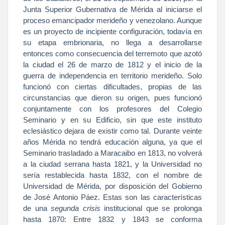
Junta
Superior
Gubernativa de Mérida al iniciarse el
proceso emancipador merideño y venezolano. Aunque
es un proyecto de incipiente configuración, todavía en
su etapa embrionaria, no llega a desarrollarse
entonces como consecuencia del terremoto que azotó
la ciudad el 26 de marzo de 1812 y el inicio de la
guerra de independencia en territorio merideño. Solo
funcionó con ciertas dificultades, propias de las
circunstancias que dieron su origen, pues funcionó
conjuntamente con los profesores del Colegio
Seminario y en su Edificio, sin que este instituto
eclesiástico dejara de existir como tal. Durante veinte
años Mérida no tendrá educación alguna, ya que el
Seminario trasladado a Maracaibo en 1813, no volverá
a la ciudad serrana hasta 1821, y
la Universidad
no
sería restablecida hasta 1832, con el nombre de
Universidad de Mérida, por disposición del Gobierno
de José Antonio Páez. Estas son las características
de una
segunda crisis
institucional que se prolonga
hasta 1870: Entre 1832 y 1843 se conforma