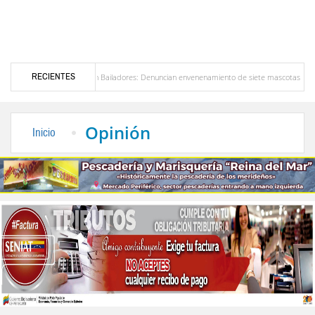
RECIENTES
Alerta en Bailadores: Denuncian envenenamiento de siete mascotas en El Rincón de La La
s en Venezuela
Delegación opositora encabezada por Dinorah Figuera llegará hoy a Ven
Opinión
Inicio