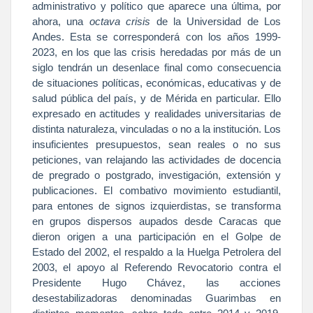
administrativo y político que aparece una última, por
ahora, una
octava crisis
de
la Universidad
de Los
Andes. Esta se corresponderá con los años 1999-
2023, en los que las crisis heredadas por más de un
siglo tendrán un desenlace final como consecuencia
de situaciones políticas, económicas, educativas y de
salud pública del país, y de Mérida en particular. Ello
expresado en actitudes y realidades universitarias de
distinta naturaleza, vinculadas o no a la institución. Los
insuficientes presupuestos, sean reales o no sus
peticiones, van relajando las actividades de docencia
de pregrado o postgrado, investigación, extensión y
publicaciones. El combativo movimiento estudiantil,
para entones de signos izquierdistas, se transforma
en grupos dispersos aupados desde Caracas que
dieron origen a una participación en el Golpe de
Estado del 2002, el respaldo a
la Huelga Petrolera
del
2003, el apoyo al Referendo Revocatorio contra el
Presidente Hugo Chávez, las acciones
desestabilizadoras denominadas Guarimbas en