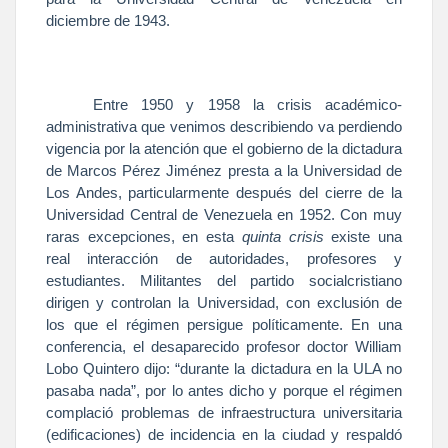
diciembre de 1943.
Entre 1950 y 1958 la crisis académico-
administrativa que venimos describiendo va perdiendo
vigencia por la atención que el gobierno de la dictadura
de Marcos Pérez Jiménez presta a
la Universidad
de
Los Andes, particularmente después del cierre de
la
Universidad
Central
de Venezuela en 1952. Con muy
raras excepciones, en esta
quinta crisis
existe una
real interacción de autoridades, profesores y
estudiantes. Militantes del partido socialcristiano
dirigen y controlan
la Universidad
, con exclusión de
los que el régimen persigue políticamente. En una
conferencia, el desaparecido profesor doctor William
Lobo Quintero dijo: “durante la dictadura en
la ULA
no
pasaba nada”, por lo antes dicho y porque el régimen
complació problemas de infraestructura universitaria
(edificaciones) de incidencia en la ciudad y respaldó