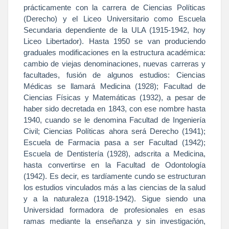
prácticamente con la carrera de Ciencias Políticas
(Derecho) y el Liceo Universitario como Escuela
Secundaria dependiente de
la ULA
(1915-1942, hoy
Liceo Libertador). Hasta 1950 se van produciendo
graduales modificaciones en la estructura académica:
cambio de viejas denominaciones, nuevas carreras y
facultades, fusión de algunos estudios: Ciencias
Médicas se llamará Medicina (1928); Facultad de
Ciencias Físicas y Matemáticas (1932), a pesar de
haber sido decretada en 1843, con ese nombre hasta
1940, cuando se le denomina Facultad de Ingeniería
Civil; Ciencias Políticas ahora será Derecho (1941);
Escuela de Farmacia pasa a ser Facultad (1942);
Escuela de Dentistería (1928), adscrita a Medicina,
hasta convertirse en
la Facultad
de Odontología
(1942). Es decir, es tardíamente cundo se estructuran
los estudios vinculados más a las ciencias de la salud
y a la naturaleza (1918-1942). Sigue siendo una
Universidad formadora de profesionales en esas
ramas mediante la enseñanza y sin investigación,