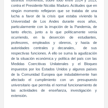
distintos momentos, sobre todo entre 2014 y 2019,
contra el Presidente Nicolás Maduro. Actitudes que en
ningún momento reflejaron que se trataba de una
lucha a favor de la crisis que estaba viviendo
la
Universidad
de Los Andes durante esos años,
particularmente con la irrupción de
la Pandemia
, de
tanto efecto, junto a lo que políticamente venía
ocurriendo, en la deserción de estudiantes,
profesores, empleados y obreros, y hasta de
autoridades centrales y decanales, de sus
respectivas funciones. A ello se suma la agudización
de la situación económica y política del país con las
Medidas Coercitivas Unilaterales y el Bloqueo
impuestos por los Estados Unidos y algunos países
de
la Comunidad
Europea
que indudablemente han
afectado el cumplimiento con un presupuesto
universitario que permita el normal funcionamiento de
las actividades de enseñanza, investigación y
extensión.