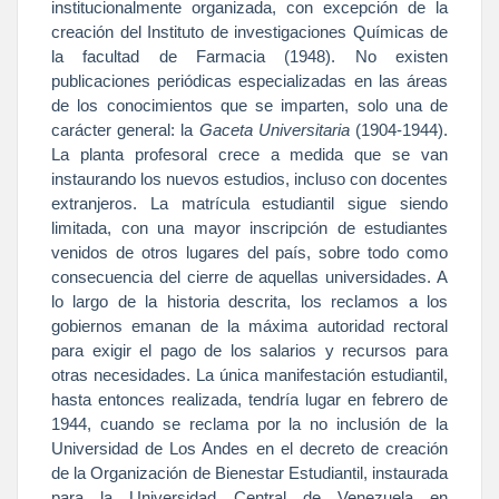
institucionalmente organizada, con excepción de la
creación del Instituto de investigaciones Químicas de
la facultad de Farmacia (1948). No existen
publicaciones periódicas especializadas en las áreas
de los conocimientos que se imparten, solo una de
carácter general:
la
Gaceta
Universitaria
(1904-1944).
La planta profesoral crece a medida que se van
instaurando los nuevos estudios, incluso con docentes
extranjeros. La matrícula estudiantil sigue siendo
limitada, con una mayor inscripción de estudiantes
venidos de otros lugares del país, sobre todo como
consecuencia del cierre de aquellas universidades. A
lo largo de la historia descrita, los reclamos a los
gobiernos emanan de la máxima autoridad rectoral
para exigir el pago de los salarios y recursos para
otras necesidades. La única manifestación estudiantil,
hasta entonces realizada, tendría lugar en febrero de
1944, cuando se reclama por la no inclusión de
la
Universidad
de Los Andes en el decreto de creación
de
la Organización
de Bienestar Estudiantil, instaurada
para
la Universidad
Central
de Venezuela en