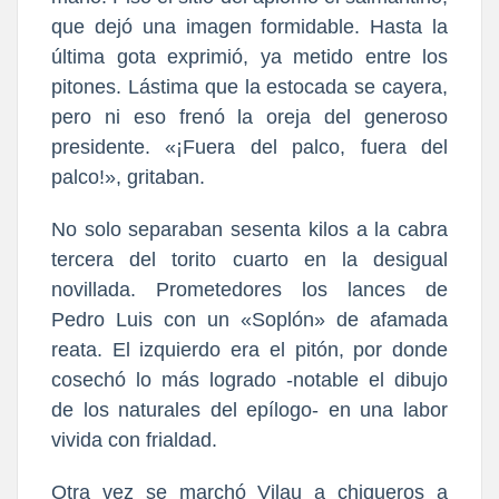
que dejó una imagen formidable. Hasta la
última gota exprimió, ya metido entre los
pitones. Lástima que la estocada se cayera,
pero ni eso frenó la oreja del generoso
presidente. «¡Fuera del palco, fuera del
palco!», gritaban.
No solo separaban sesenta kilos a la cabra
tercera del torito cuarto en la desigual
novillada. Prometedores los lances de
Pedro Luis con un «Soplón» de afamada
reata. El izquierdo era el pitón, por donde
cosechó lo más logrado -notable el dibujo
de los naturales del epílogo- en una labor
vivida con frialdad.
Otra vez se marchó Vilau a chiqueros a