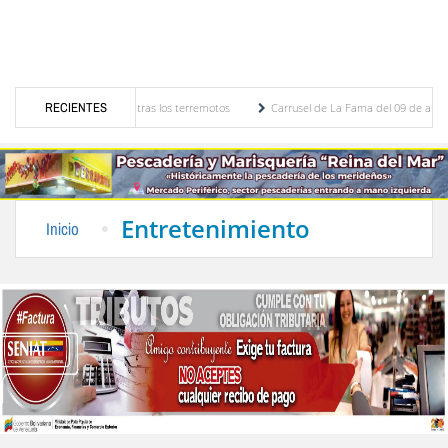
uerto de Maiquetía tras los terremotos
RECIENTES
Carrusel de La Fama del 09 de agosto de 202
Rivas
CLPP Alberto Adriani presentó cronograma para el diagnóstico del presupuesto 
Entretenimiento
Inicio