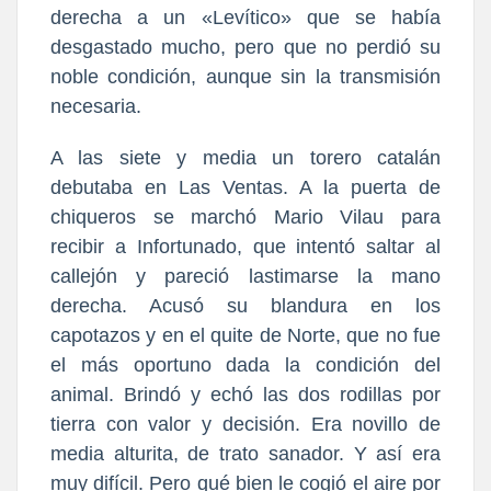
derecha a un «Levítico» que se había
desgastado mucho, pero que no perdió su
noble condición, aunque sin la transmisión
necesaria.
A las siete y media un torero catalán
debutaba en Las Ventas. A la puerta de
chiqueros se marchó Mario Vilau para
recibir a Infortunado, que intentó saltar al
callejón y pareció lastimarse la mano
derecha. Acusó su blandura en los
capotazos y en el quite de Norte, que no fue
el más oportuno dada la condición del
animal. Brindó y echó las dos rodillas por
tierra con valor y decisión. Era novillo de
media alturita, de trato sanador. Y así era
muy difícil. Pero qué bien le cogió el aire por