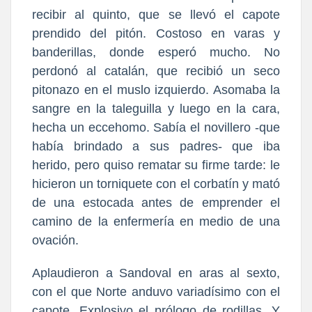
recibir al quinto, que se llevó el capote
prendido del pitón. Costoso en varas y
banderillas, donde esperó mucho. No
perdonó al catalán, que recibió un seco
pitonazo en el muslo izquierdo. Asomaba la
sangre en la taleguilla y luego en la cara,
hecha un eccehomo. Sabía el novillero -que
había brindado a sus padres- que iba
herido, pero quiso rematar su firme tarde: le
hicieron un torniquete con el corbatín y mató
de una estocada antes de emprender el
camino de la enfermería en medio de una
ovación.
Aplaudieron a Sandoval en aras al sexto,
con el que Norte anduvo variadísimo con el
capote. Explosivo el prólogo de rodillas. Y