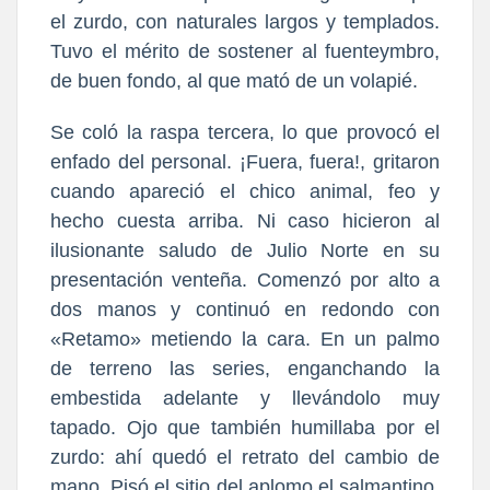
el zurdo, con naturales largos y templados.
Tuvo el mérito de sostener al fuenteymbro,
de buen fondo, al que mató de un volapié.
Se coló la raspa tercera, lo que provocó el
enfado del personal. ¡Fuera, fuera!, gritaron
cuando apareció el chico animal, feo y
hecho cuesta arriba. Ni caso hicieron al
ilusionante saludo de Julio Norte en su
presentación venteña. Comenzó por alto a
dos manos y continuó en redondo con
«Retamo» metiendo la cara. En un palmo
de terreno las series, enganchando la
embestida adelante y llevándolo muy
tapado. Ojo que también humillaba por el
zurdo: ahí quedó el retrato del cambio de
mano. Pisó el sitio del aplomo el salmantino,